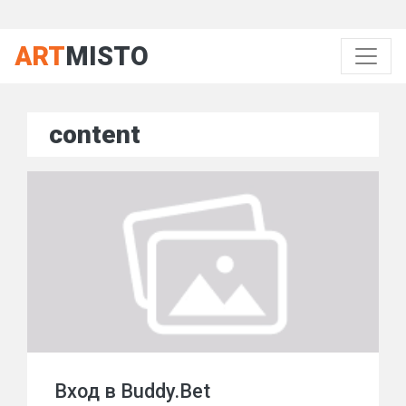
ART
MISTO
content
Вход в Buddy.Bet