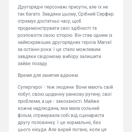
Другорядні персонажі присутні, але їх не
так багато. Завдяки цьому, Срібний Серфер
отримує достатньо часу, щоб
продемонструвати свої здібності та
розповісти свою історію. Він став одним із
найяскравіших другорядних героїв Marvel
за останні роки. І це стало можливим
завдяки свідомому вибору залишити
зайве позаду.
Время для занятия вдвоем.
Супергерої - теж людини. Вони мають свій
побут, свою щоденну ранкову рутину, свої
проблеми, а ще - закоханості. Майже
кожна надлюдина, яка мала сольний
фільм, отримувала собі від сценариста
другу половинку. І це нормально, без
цього нікуди. Але вкрай погано, коли ця