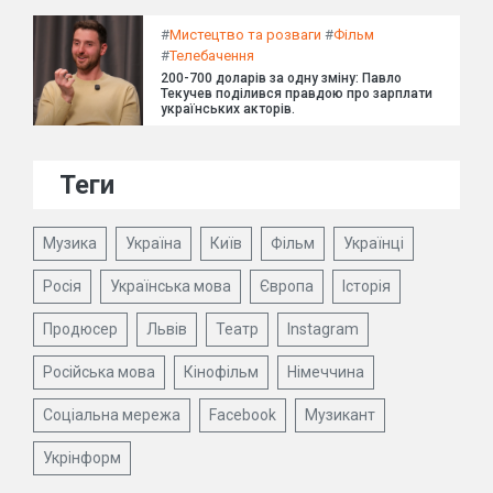
#
Мистецтво та розваги
#
Фільм
#
Телебачення
200-700 доларів за одну зміну: Павло
Текучев поділився правдою про зарплати
українських акторів.
Теги
Музика
Україна
Київ
Фільм
Українці
Росія
Українська мова
Європа
Історія
Продюсер
Львів
Театр
Instagram
Російська мова
Кінофільм
Німеччина
Соціальна мережа
Facebook
Музикант
Укрінформ