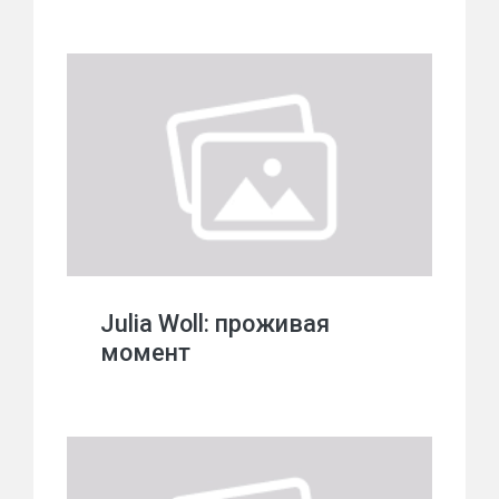
Julia Woll: проживая
момент