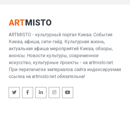
ART
MISTO
ARTMISTO - культурный портал Киева. События
Киева, афиша, сити-гайд. Культурная жизнь,
актуальная афиша мероприятий Киева, обзоры,
анонсы. Новости культуры, современное
искусство, культурные проекты - на artmisto.net.
При перепечатке материалов сайта индексируемая
ссылка на artmisto.net обязательна!