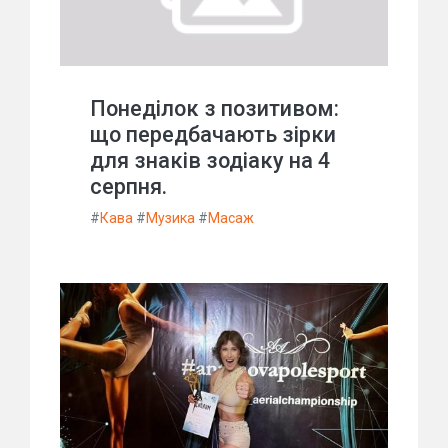
Понеділок з позитивом:
що передбачають зірки
для знаків зодіаку на 4
серпня.
#
Кава
#
Музика
#
Масаж