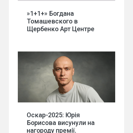
»1+1+» Богдана
Томашевского в
Щербенко Арт Центре
Оскар-2025: Юрія
Борисова висунули на
нагороду премії.