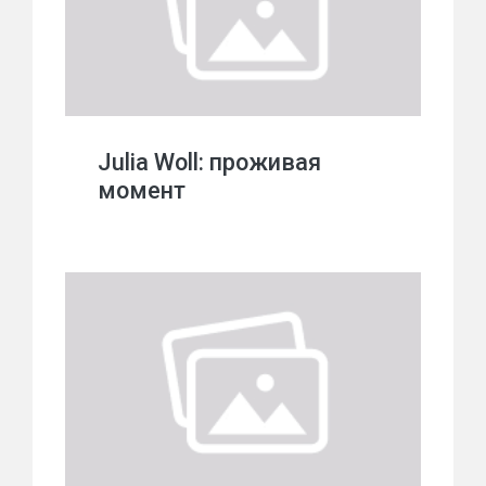
Julia Woll: проживая
момент