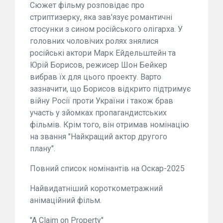
Сюжет фільму розповідає про
стриптизерку, яка зав'язує романтичні
стосунки з сином російського олігарха. У
головних чоловічих ролях знялися
російські актори Марк Ейдельштейн та
Юрій Борисов, режисер Шон Бейкер
вибрав їх для цього проекту. Варто
зазначити, що Борисов відкрито підтримує
війну Росії проти України і також брав
участь у зйомках пропагандистських
фільмів. Крім того, він отримав номінацію
на звання "Найкращий актор другого
плану".
Повний список номінантів на Оскар-2025
Найвидатніший короткометражний
анімаційний фільм.
"A Claim on Property"