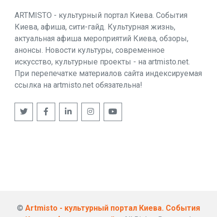
ARTMISTO - культурный портал Киева. События
Киева, афиша, сити-гайд. Культурная жизнь,
актуальная афиша мероприятий Киева, обзоры,
анонсы. Новости культуры, современное
искусство, культурные проекты - на artmisto.net.
При перепечатке материалов сайта индексируемая
ссылка на artmisto.net обязательна!
©
Artmisto - культурный портал Киева. События