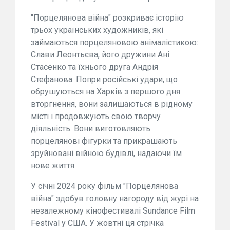
"Порцелянова війна" розкриває історію
трьох українських художників, які
займаються порцеляновою анімалістикою:
Слави Леонтьєва, його дружини Ані
Стасенко та їхнього друга Андрія
Стефанова. Попри російські удари, що
обрушуються на Харків з першого дня
вторгнення, вони залишаються в рідному
місті і продовжують свою творчу
діяльність. Вони виготовляють
порцелянові фігурки та прикрашають
зруйновані війною будівлі, надаючи їм
нове життя.
У січні 2024 року фільм "Порцелянова
війна" здобув головну нагороду від журі на
незалежному кінофестивалі Sundance Film
Festival у США. У жовтні ця стрічка