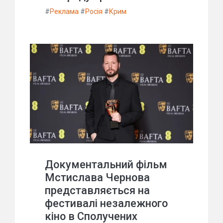
#
Реклама
#
Росія
#
Крим
Документальний фільм
Мстислава Чернова
представляється на
фестивалі незалежного
кіно в Сполучених