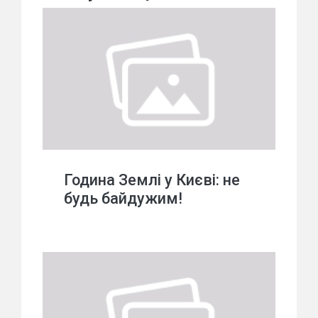
Година Землі у Києві: не
будь байдужим!