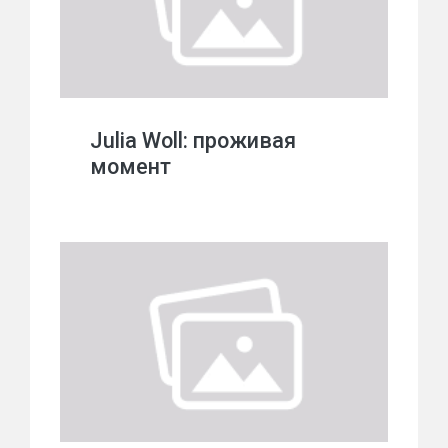
Julia Woll: проживая
момент