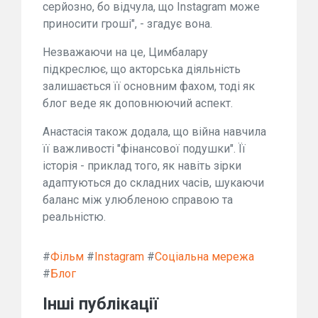
серйозно, бо відчула, що Instagram може
приносити гроші", - згадує вона.
Незважаючи на це, Цимбалару
підкреслює, що акторська діяльність
залишається її основним фахом, тоді як
блог веде як доповнюючий аспект.
Анастасія також додала, що війна навчила
її важливості "фінансової подушки". Її
історія - приклад того, як навіть зірки
адаптуються до складних часів, шукаючи
баланс між улюбленою справою та
реальністю.
#
Фільм
#
Instagram
#
Соціальна мережа
#
Блог
Інші публікації