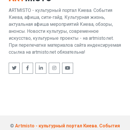
ARTMISTO - культурный портал Киева. События
Киева, афиша, сити-гайд. Культурная жизнь,
актуальная афиша мероприятий Киева, обзоры,
анонсы. Новости культуры, современное
искусство, культурные проекты - на artmisto.net.
При перепечатке материалов сайта индексируемая
ссылка на artmisto.net обязательна!
©
Artmisto - культурный портал Киева. События