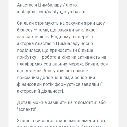
Анастасія Цимбалару / Фото:
instagram.com/nastya_tsymbalaru
Скільки отримують на рахунки зірки шоу-
бізнесу — тема, що завжди викликає
зацікавленість. В одному з інтерв'ю
акторка Анастасія Цимбалару чесно
поділилася, що приносить їй більше
прибутку — робота в кіно чи активність на
платформах соціальних мереж. Виявилося,
що ведення блогу для неї є лише
приємним доповненням, а основний
фінансовий потік формується завдяки її
акторській діяльності.
Деталі можна замінити на "елементи" або
"аспекти".
Згідно з висловлюваннями знаменитості,