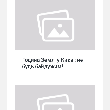
Година Землі у Києві: не
будь байдужим!