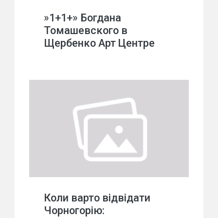
»1+1+» Богдана
Томашевского в
Щербенко Арт Центре
Коли варто відвідати
Чорногорію: