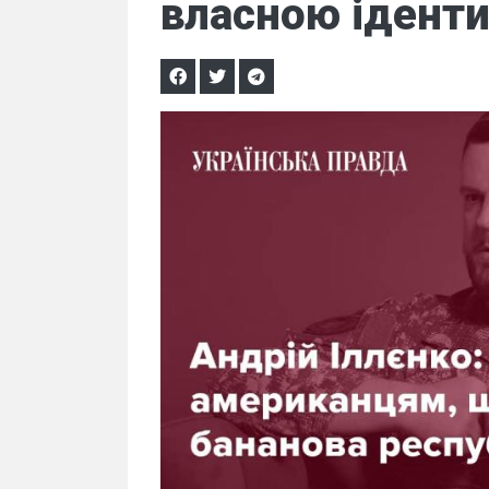
власною іденти