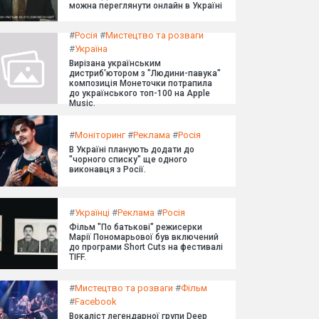
можна переглянути онлайн в Україні
#
Росія
#
Мистецтво та розваги
#
Україна
Вирізана українським
дистриб'ютором з "Людини-павука"
композиція Монеточки потрапила
до українського топ-100 на Apple
Music.
#
Моніторинг
#
Реклама
#
Росія
В Україні планують додати до
"чорного списку" ще одного
виконавця з Росії.
#
Українці
#
Реклама
#
Росія
Фільм "По батькові" режисерки
Марії Пономарьової був включений
до програми Short Cuts на фестивалі
TIFF.
#
Мистецтво та розваги
#
Фільм
#
Facebook
Вокаліст легендарної групи Deep