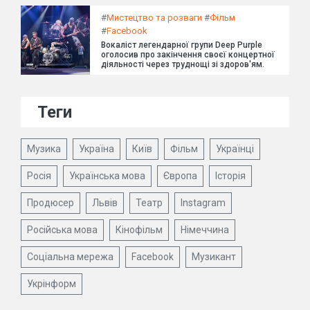
#
Мистецтво та розваги
#
Фільм
#
Facebook
Вокаліст легендарної групи Deep Purple
оголосив про закінчення своєї концертної
діяльності через труднощі зі здоров'ям.
Теги
Музика
Україна
Київ
Фільм
Українці
Росія
Українська мова
Європа
Історія
Продюсер
Львів
Театр
Instagram
Російська мова
Кінофільм
Німеччина
Соціальна мережа
Facebook
Музикант
Укрінформ