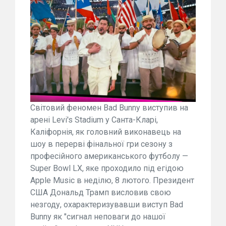
Світовий феномен Bad Bunny виступив на
арені Levi's Stadium у Санта-Кларі,
Каліфорнія, як головний виконавець на
шоу в перерві фінальної гри сезону з
професійного американського футболу —
Super Bowl LX, яке проходило під егідою
Apple Music в неділю, 8 лютого. Президент
США Дональд Трамп висловив свою
незгоду, охарактеризувавши виступ Bad
Bunny як "сигнал неповаги до нашої