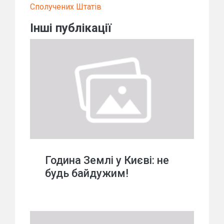
Сполучених Штатів
Інші публікації
Година Землі у Києві: не
будь байдужим!