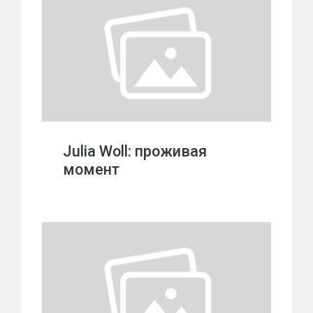
Julia Woll: проживая
момент