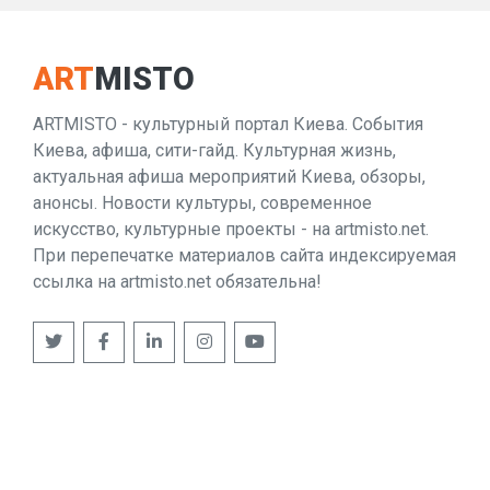
ART
MISTO
ARTMISTO - культурный портал Киева. События
Киева, афиша, сити-гайд. Культурная жизнь,
актуальная афиша мероприятий Киева, обзоры,
анонсы. Новости культуры, современное
искусство, культурные проекты - на artmisto.net.
При перепечатке материалов сайта индексируемая
ссылка на artmisto.net обязательна!