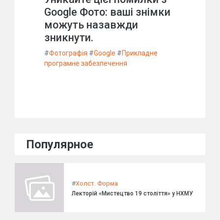
Google Фото: ваші знімки
можуть назавжди
зникнути.
#
Фотографія
#
Google
#
Прикладне
програмне забезпечення
Популярное
#
Холст. Форма
Лекторій «Мистецтво 19 століття» у НХМУ