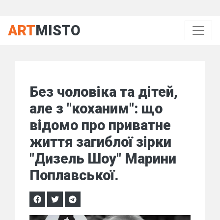
ART
MISTO
Без чоловіка та дітей,
але з "коханим": що
відомо про приватне
життя загиблої зірки
"Дизель Шоу" Марини
Поплавської.