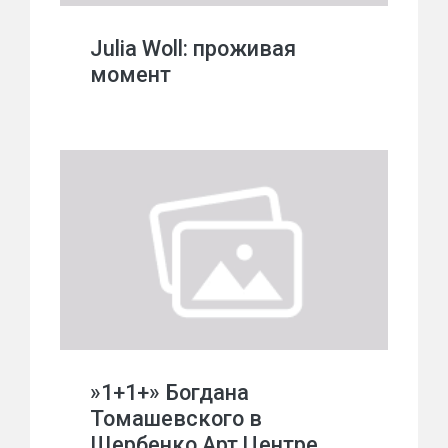
Julia Woll: проживая
момент
»1+1+» Богдана
Томашевского в
Щербенко Арт Центре