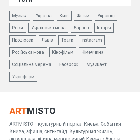
Музика
Україна
Київ
Фільм
Українці
Росія
Українська мова
Європа
Історія
Продюсер
Львів
Театр
Instagram
Російська мова
Кінофільм
Німеччина
Соціальна мережа
Facebook
Музикант
Укрінформ
ART
MISTO
ARTMISTO - культурный портал Киева. События
Киева, афиша, сити-гайд. Культурная жизнь,
актуальная афиша мероприятий Киева, обзоры,