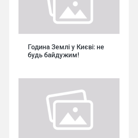
Година Землі у Києві: не
будь байдужим!