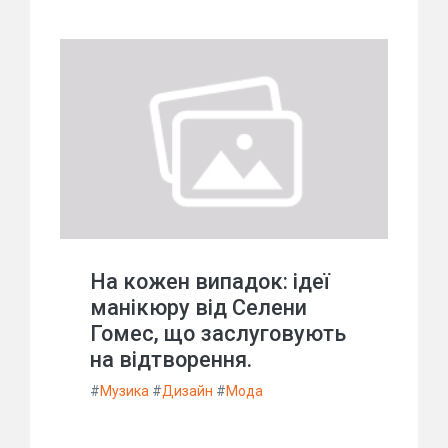
На кожен випадок: ідеї
манікюру від Селени
Гомес, що заслуговують
на відтворення.
#
Музика
#
Дизайн
#
Мода