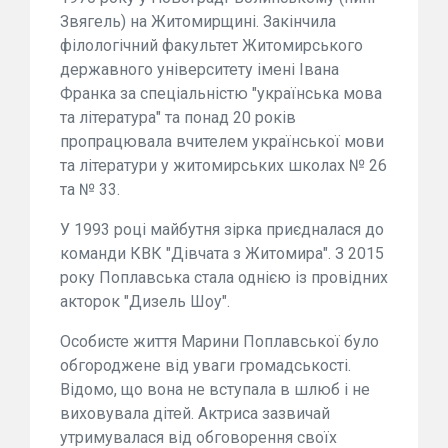
Звягель) на Житомирщині. Закінчила
філологічний факультет Житомирського
державного університету імені Івана
Франка за спеціальністю "українська мова
та література" та понад 20 років
пропрацювала вчителем української мови
та літератури у житомирських школах № 26
та № 33.
У 1993 році майбутня зірка приєдналася до
команди КВК "Дівчата з Житомира". З 2015
року Поплавська стала однією із провідних
акторок "Дизель Шоу".
Особисте життя Марини Поплавської було
обгороджене від уваги громадськості.
Відомо, що вона не вступала в шлюб і не
виховувала дітей. Актриса зазвичай
утримувалася від обговорення своїх