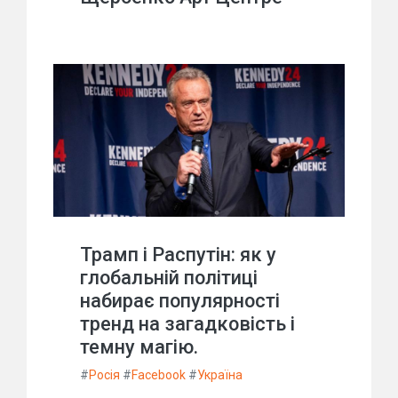
Трамп і Распутін: як у
глобальній політиці
набирає популярності
тренд на загадковість і
темну магію.
#
Росія
#
Facebook
#
Україна