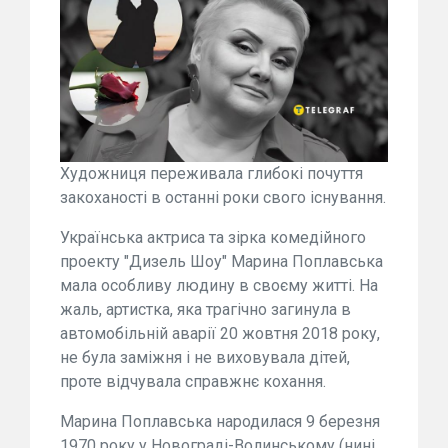
Художниця переживала глибокі почуття
закоханості в останні роки свого існування.
Українська актриса та зірка комедійного
проекту "Дизель Шоу" Марина Поплавська
мала особливу людину в своєму житті. На
жаль, артистка, яка трагічно загинула в
автомобільній аварії 20 жовтня 2018 року,
не була заміжня і не виховувала дітей,
проте відчувала справжнє кохання.
Марина Поплавська народилася 9 березня
1970 року у Новограді-Волинському (нині