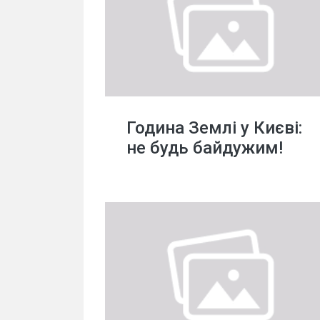
Година Землі у Києві:
не будь байдужим!