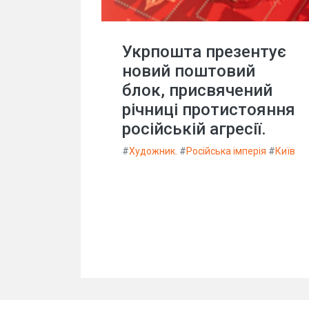
Укрпошта презентує
новий поштовий
блок, присвячений
річниці протистояння
російській агресії.
#
Художник.
#
Російська імперія
#
Київ