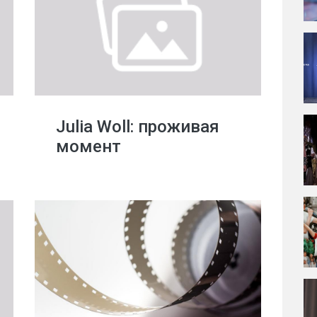
Julia Woll: проживая
момент