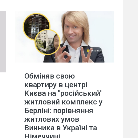
Обміняв свою
квартиру в центрі
Києва на "російський"
житловий комплекс у
Берліні: порівняння
житлових умов
Винника в Україні та
Німеччині.