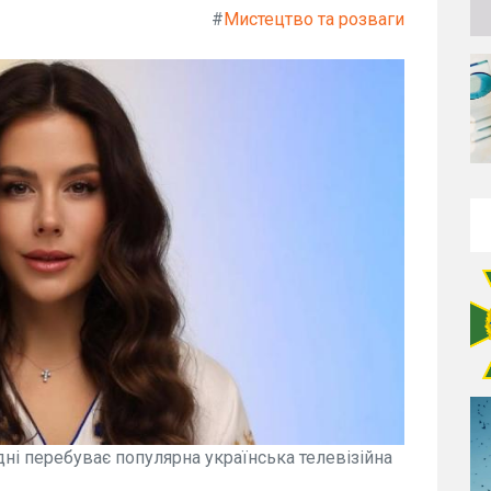
#
Мистецтво та розваги
дні перебуває популярна українська телевізійна