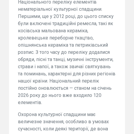
Національного переліку елементів
нематеріальної культурної спадщини.
Першими, ще у 2012 році, до цього списку
були включені традиційні ремесла, такі як
косівська мальована кераміка,
кролевецьке переборне ткацтво,
опішнянська кераміка та петриківський
розпис. З того часу до переліку додалися
обряди, пісні та танці, музичні інструменти,
страви і напої, а також звичаї святкувань
та поминань, характерні для різних регіонів
нашої країни. Національний перелік
постійно оновлюється — станом на січень
2026 року до нього вже входило 120
елементів.
Охорона культурної спадщини має
величезне значення, особливо в умовах
сучасності, коли деякі території, де вона