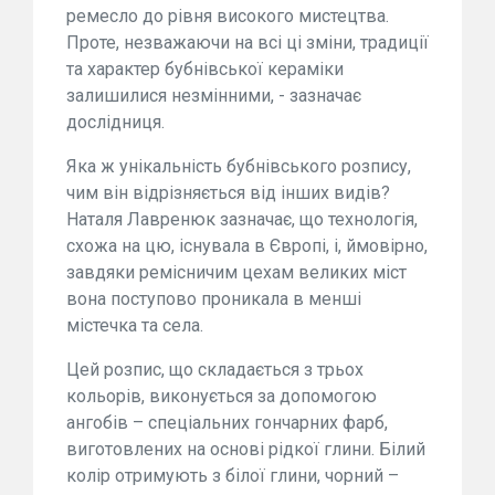
ремесло до рівня високого мистецтва.
Проте, незважаючи на всі ці зміни, традиції
та характер бубнівської кераміки
залишилися незмінними, - зазначає
дослідниця.
Яка ж унікальність бубнівського розпису,
чим він відрізняється від інших видів?
Наталя Лавренюк зазначає, що технологія,
схожа на цю, існувала в Європі, і, ймовірно,
завдяки ремісничим цехам великих міст
вона поступово проникала в менші
містечка та села.
Цей розпис, що складається з трьох
кольорів, виконується за допомогою
ангобів – спеціальних гончарних фарб,
виготовлених на основі рідкої глини. Білий
колір отримують з білої глини, чорний –