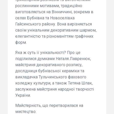
рослинними мотивами, традиційно
виготовляється на Вінниччині, зокрема в
селах Бубнівка та Новоселівка
Гайсинського району. Вона вирізняється
своїм унікальним декоративним шармом,
елегантністю та різноманіттям графічних
форм.
Яка ж суть її унікальності? Про це
поділилися думками Наталя Лавренюк,
майстриня декоративного розпису,
дослідниця бубнівської кераміки та
викладачка Тульчинського фахового
коледжу культури, а також Тетяна Шпак,
заслужена майстриня народної творчості
України.
Майстерність, що перетворилася на
мистецтво.