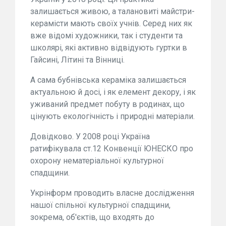
залишається живою, а талановиті майстри-
керамісти мають своїх учнів. Серед них як
вже відомі художники, так і студенти та
школярі, які активно відвідують гуртки в
Гайсині, Літині та Вінниці.
А сама бубнівська кераміка залишається
актуальною й досі, і як елемент декору, і як
уживаний предмет побуту в родинах, що
цінують екологічність і природні матеріали.
Довідково. У 2008 році Україна
ратифікувала ст.12 Конвенції ЮНЕСКО про
охорону нематеріальної культурної
спадщини.
Укрінформ проводить власне дослідження
нашої спільної культурної спадщини,
зокрема, об'єктів, що входять до