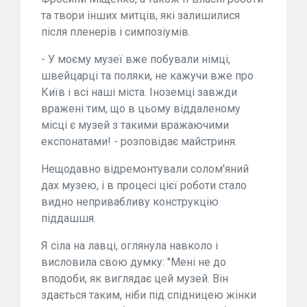
та твори інших митців, які залишилися
після пленерів і симпозіумів.
- У моєму музеї вже побували німці,
швейцарці та поляки, не кажучи вже про
Київ і всі наші міста. Іноземці завжди
вражені тим, що в цьому віддаленому
місці є музей з такими вражаючими
експонатами! - розповідає майстриня.
Нещодавно відремонтували солом'яний
дах музею, і в процесі цієї роботи стало
видно непривабливу конструкцію
піддашшя.
Я сіла на лавці, оглянула навколо і
висловила свою думку: "Мені не до
вподоби, як виглядає цей музей. Він
здається таким, ніби під спідницею жінки