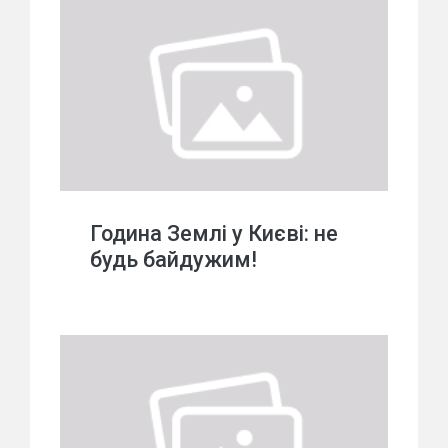
Година Землі у Києві: не
будь байдужим!