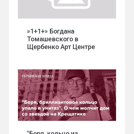
»1+1+» Богдана
Томашевского в
Щербенко Арт Центре
"Боря, кольцо из