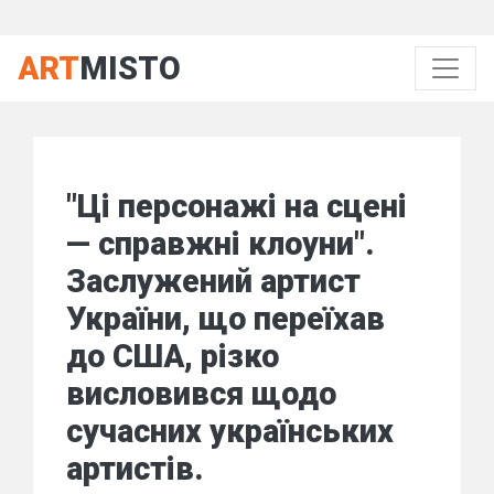
ART
MISTO
"Ці персонажі на сцені
— справжні клоуни".
Заслужений артист
України, що переїхав
до США, різко
висловився щодо
сучасних українських
артистів.