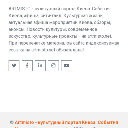
ARTMISTO - культурный портал Киева. События
Киева, афиша, сити-гайд. Культурная жизнь,
актуальная афиша мероприятий Киева, обзоры,
анонсы. Новости культуры, современное
искусство, культурные проекты - на artmisto.net.
При перепечатке материалов сайта индексируемая
ссылка на artmisto.net обязательна!
©
Artmisto - культурный портал Киева. События