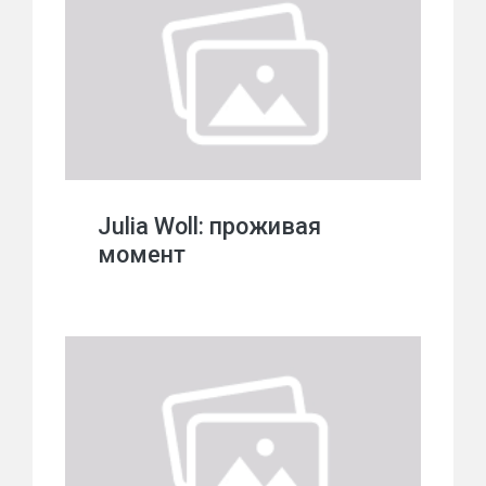
Julia Woll: проживая
момент