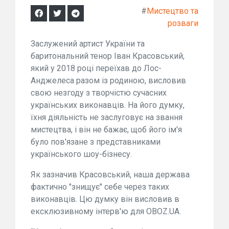
#
Мистецтво та
розваги
Заслужений артист України та
баритональний тенор Іван Красовський,
який у 2018 році переїхав до Лос-
Анджелеса разом із родиною, висловив
свою незгоду з творчістю сучасних
українських виконавців. На його думку,
їхня діяльність не заслуговує на звання
мистецтва, і він не бажає, щоб його ім'я
було пов'язане з представниками
українського шоу-бізнесу.
Як зазначив Красовський, наша держава
фактично "знищує" себе через таких
виконавців. Цю думку він висловив в
ексклюзивному інтерв'ю для OBOZ.UA.