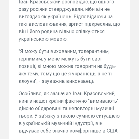
Іван Красовський розповідає, що одного
разу росіяни стверджували, ніби він не
виглядає як українець. Відповідаючи на
такі висловлювання, артист підкреслив, що
він і його родина вільно спілкуються
українською мовою.
"Я можу бути вихованим, толерантним,
терпимим, у мене можуть бути свої
позиції, зі мною можна говорити на будь-
яку тему, тому що це я українець, а не ті
клоуни", - зауважив виконавець.
Особливо, як зазначив Іван Красовський,
нині з нашої країни фактично "вимивають"
дійсно обдаровані та неповторні музичні
твори. У зв'язку з такою сумною ситуацією
в українській музичній індустрії, він
відчуває себе значно комфортніше в США.