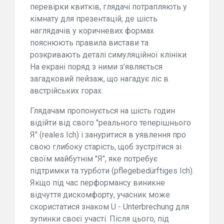
перевірки квитків, глядачі потрапляють у
кімнату для презентацій, де шість
наглядачів у коричневих формах
пояснюють правила вистави та
розкривають деталі симуляційної клініки.
На екрані поряд з ними з’являється
загадковий пейзаж, що нагадує ліс в
австрійських горах.
Глядачам пропонується на шість годин
відійти від свого "реального теперішнього
Я" (reales Ich) і зануритися в уявлення про
свою глибоку старість, щоб зустрітися зі
своїм майбутнім "Я", яке потребує
підтримки та турботи (pflegebedürftiges Ich).
Якщо під час перформансу виникне
відчуття дискомфорту, учасник може
скористатися знаком U - Unterbrechung для
зупинки своєї участі. Після цього, під