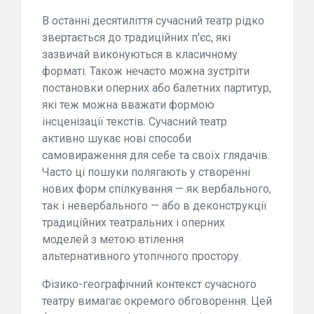
В останні десятиліття сучасний театр рідко
звертається до традиційних п'єс, які
зазвичай виконуються в класичному
форматі. Також нечасто можна зустріти
постановки оперних або балетних партитур,
які теж можна вважати формою
інсценізації текстів. Сучасний театр
активно шукає нові способи
самовираження для себе та своїх глядачів.
Часто ці пошуки полягають у створенні
нових форм спілкування — як вербального,
так і невербального — або в деконструкції
традиційних театральних і оперних
моделей з метою втілення
альтернативного утопічного простору.
Фізико-географічний контекст сучасного
театру вимагає окремого обговорення. Цей