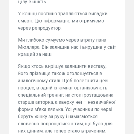
цілу вічність.
У клініці постійно трапляються випадки
смерті. Цю інформацію ми отримуємо
через репродуктор:
Ми глибоко сумуємо через втрату пана
Мюллера. Він залишив нас і вирушив у світ
кращий за наш.
Якщо хтось вирішує залишити виставу,
його прізвище також оголошується в
аналогічному стилі. Щоб полегшити цей
процес, в одній із кімнат організовують
спеціальний тренінг: на столі розташована
старша акторка, а зверху неї – незвичайної
форми м'яка лялька. Усі учасники по черзі
беруть жінку за руку і намагаються
словесно попрощатися з тим, що було для
них цінним, але тепер стало втраченим.