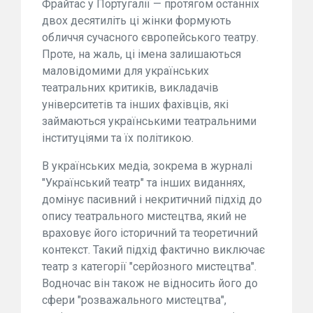
Фрайтас у Португалії — протягом останніх
двох десятиліть ці жінки формують
обличчя сучасного європейського театру.
Проте, на жаль, ці імена залишаються
маловідомими для українських
театральних критиків, викладачів
університетів та інших фахівців, які
займаються українськими театральними
інституціями та їх політикою.
В українських медіа, зокрема в журналі
"Український театр" та інших виданнях,
домінує пасивний і некритичний підхід до
опису театрального мистецтва, який не
враховує його історичний та теоретичний
контекст. Такий підхід фактично виключає
театр з категорії "серйозного мистецтва".
Водночас він також не відносить його до
сфери "розважального мистецтва",