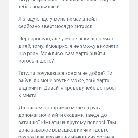
тебе сподівалися!
Я згадую, що у мене немає дітей, і
серйозно звертаюся до актриси:
Перепрошую, але у мене поки що немає
дітей, тому, ймовірно, я не зможу виконати
цю роль. Можливо, вам варто знайти
когось іншого?
Тату, ти почуваєшся зовсім не добре? Ти
забув, як мене звуть? Може, тобі варто
відпочити. Давай, я проведу тебе до твоєї
кімнати.
Дівчина міцно тримає мене за руку,
допомагаючи зійти сходами, і веде до
затишної кімнати на другому поверсі. Там
вона заварює ромашковий чай і довго
розповідає про наших німецьких родичів,