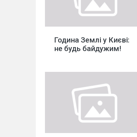
Година Землі у Києві:
не будь байдужим!