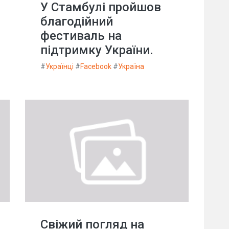
У Стамбулі пройшов
благодійний
фестиваль на
підтримку України.
#
Українці
#
Facebook
#
Україна
Свіжий погляд на