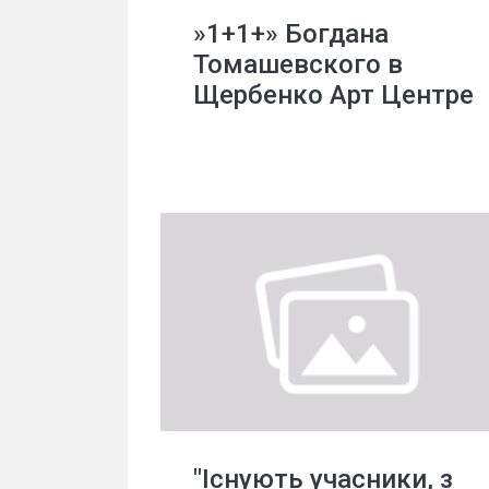
»1+1+» Богдана
Томашевского в
Щербенко Арт Центре
"Існують учасники, з