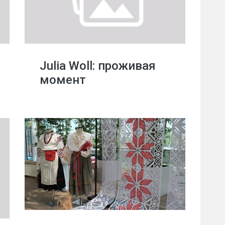
Julia Woll: проживая
момент