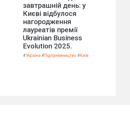
завтрашній день: у
Києві відбулося
нагородження
лауреатів премії
Ukrainian Business
Evolution 2025.
#
Україна
#
Підприємництво
#
Київ