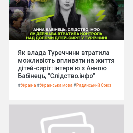
Як влада Туреччини втратила
можливість впливати на життя
дітей-сиріт: інтерв'ю з Анною
Бабінець, "Слідство.інфо"
#
Україна
#
Українська мова
#
Радянський Союз