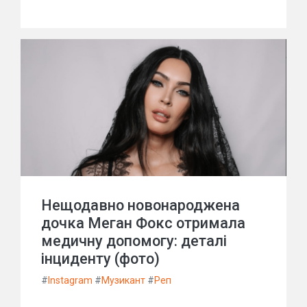
Нещодавно новонароджена
дочка Меган Фокс отримала
медичну допомогу: деталі
інциденту (фото)
#
Instagram
#
Музикант
#
Реп