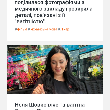
поділилася фотографіями з
медичного закладу і розкрила
деталі, пов'язані з її
"вагітністю".
#
Фільм
#
Українська мова
#
Лікар
Неля Шовкопляс та вагітна