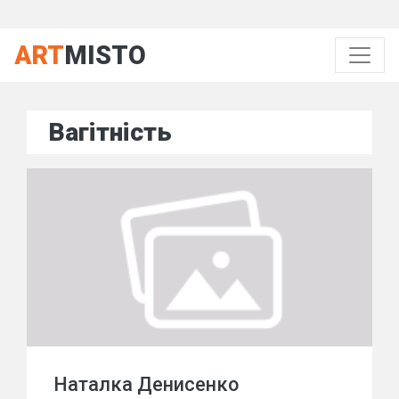
ART
MISTO
Вагітність
Наталка Денисенко