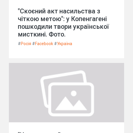
"Скоєний акт насильства з
чіткою метою": у Копенгагені
пошкодили твори української
мисткині. Фото.
#
Росія
#
Facebook
#
Україна