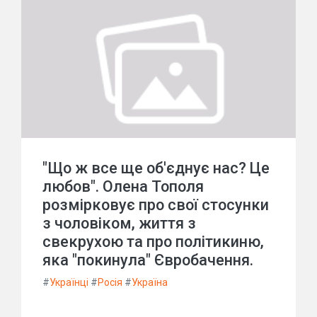
"Що ж все ще об'єднує нас? Це
любов". Олена Тополя
розмірковує про свої стосунки
з чоловіком, життя з
свекрухою та про політикиню,
яка "покинула" Євробачення.
#
Українці
#
Росія
#
Україна