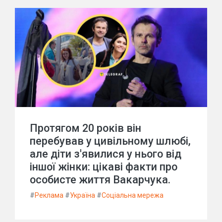
Протягом 20 років він
перебував у цивільному шлюбі,
але діти з'явилися у нього від
іншої жінки: цікаві факти про
особисте життя Вакарчука.
#
Реклама
#
Україна
#
Соціальна мережа