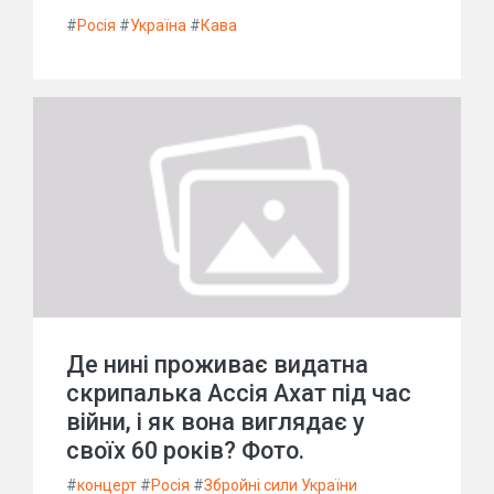
#
Росія
#
Україна
#
Кава
Де нині проживає видатна
скрипалька Ассія Ахат під час
війни, і як вона виглядає у
своїх 60 років? Фото.
#
концерт
#
Росія
#
Збройні сили України