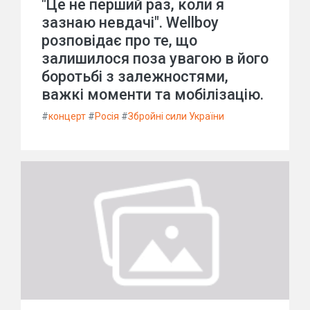
"Це не перший раз, коли я
зазнаю невдачі". Wellboy
розповідає про те, що
залишилося поза увагою в його
боротьбі з залежностями,
важкі моменти та мобілізацію.
#
концерт
#
Росія
#
Збройні сили України