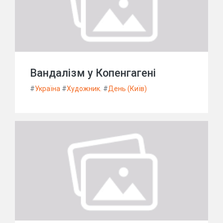
Вандалізм у Копенгагені
#
Україна
#
Художник.
#
День (Київ)