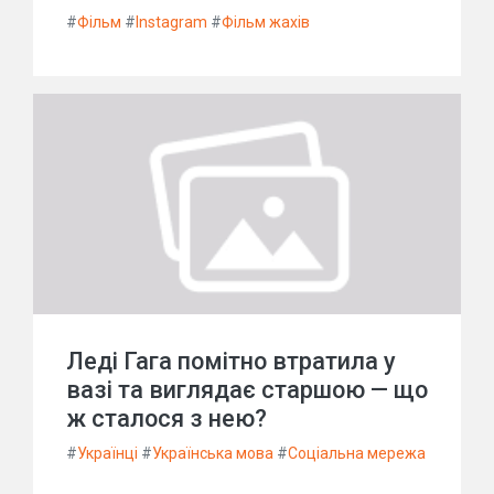
#
Фільм
#
Instagram
#
Фільм жахів
Леді Гага помітно втратила у
вазі та виглядає старшою — що
ж сталося з нею?
#
Українці
#
Українська мова
#
Соціальна мережа