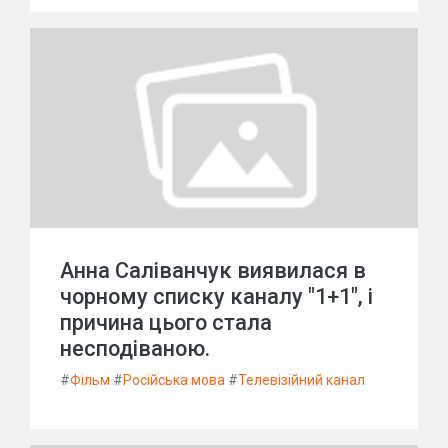
Анна Саліванчук виявилася в
чорному списку каналу "1+1", і
причина цього стала
несподіваною.
#
Фільм
#
Російська мова
#
Телевізійний канал