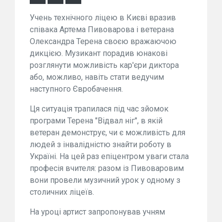
Учень технічного ліцею в Києві вразив
співака Артема Пивоварова і ветерана
Олександра Терена своєю вражаючою
дикцією. Музикант порадив юнакові
розглянути можливість кар'єри диктора
або, можливо, навіть стати ведучим
наступного Євробачення.
Ця ситуація трапилася під час зйомок
програми Терена "Відвал ніг", в якій
ветеран демонструє, чи є можливість для
людей з інвалідністю знайти роботу в
Україні. На цей раз епіцентром уваги стала
професія вчителя: разом із Пивоваровим
вони провели музичний урок у одному з
столичних ліцеїв.
На уроці артист запропонував учням