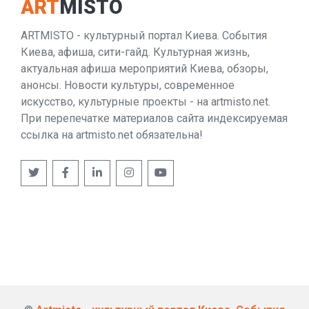
ART
MISTO
ARTMISTO - культурный портал Киева. События
Киева, афиша, сити-гайд. Культурная жизнь,
актуальная афиша мероприятий Киева, обзоры,
анонсы. Новости культуры, современное
искусство, культурные проекты - на artmisto.net.
При перепечатке материалов сайта индексируемая
ссылка на artmisto.net обязательна!