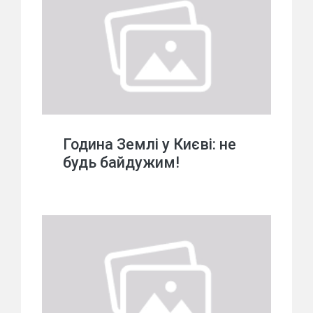
Година Землі у Києві: не
будь байдужим!