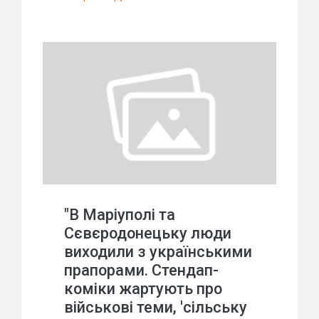
"В Маріуполі та
Сєвєродонецьку люди
виходили з українськими
прапорами. Стендап-
коміки жартують про
військові теми, 'сільську