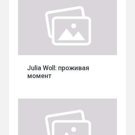
Julia Woll: проживая
момент