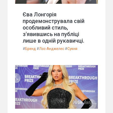
Єва Лонгорія
продемонструвала свій
особливий стиль,
з'явившись на публіці
лише в одній рукавичці.
#
Бренд
#
Лос-Анджелес
#
Сукня