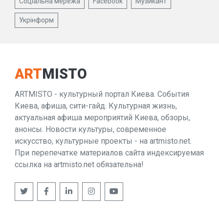
Соціальна мережа
Facebook
Музикант
Укрінформ
ART
MISTO
ARTMISTO - культурный портал Киева. События
Киева, афиша, сити-гайд. Культурная жизнь,
актуальная афиша мероприятий Киева, обзоры,
анонсы. Новости культуры, современное
искусство, культурные проекты - на artmisto.net.
При перепечатке материалов сайта индексируемая
ссылка на artmisto.net обязательна!