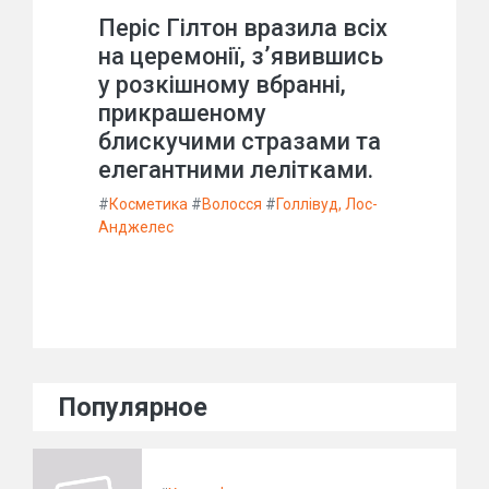
Періс Гілтон вразила всіх
на церемонії, з’явившись
у розкішному вбранні,
прикрашеному
блискучими стразами та
елегантними лелітками.
#
Косметика
#
Волосся
#
Голлівуд, Лос-
Анджелес
Популярное