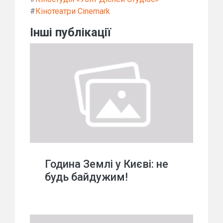
#
Кінотеатри Cinemark
Інші публікації
Година Землі у Києві: не
будь байдужим!