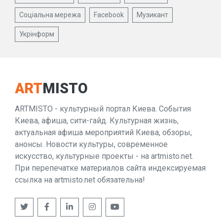
Соціальна мережа
Facebook
Музикант
Укрінформ
ART
MISTO
ARTMISTO - культурный портал Киева. События
Киева, афиша, сити-гайд. Культурная жизнь,
актуальная афиша мероприятий Киева, обзоры,
анонсы. Новости культуры, современное
искусство, культурные проекты - на artmisto.net.
При перепечатке материалов сайта индексируемая
ссылка на artmisto.net обязательна!