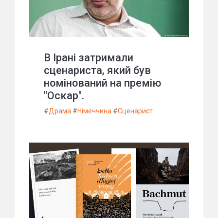
В Ірані затримали
сценариста, який був
номінований на премію
"Оскар".
#
Драма
#
Німеччина
#
Сценарист