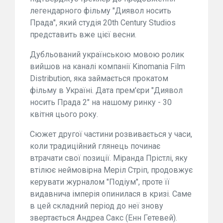
легендарного фільму "Диявол носить
Прада", який студія 20th Century Studios
представить вже цієї весни.
Дубльований українською мовою ролик
вийшов на каналі компанії Kinomania Film
Distribution, яка займається прокатом
фільму в Україні. Дата прем'єри "Диявол
носить Прада 2" на нашому ринку - 30
квітня цього року.
Сюжет другої частини розвивається у часи,
коли традиційний глянець починає
втрачати свої позиції. Міранда Прістлі, яку
втілює неймовірна Меріл Стріп, продовжує
керувати журналом "Подіум", проте її
видавнича імперія опинилася в кризі. Саме
в цей складний період до неї знову
звертається Андреа Сакс (Енн Гетевей).