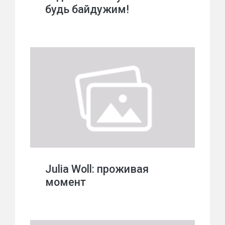
будь байдужим!
Julia Woll: проживая
момент