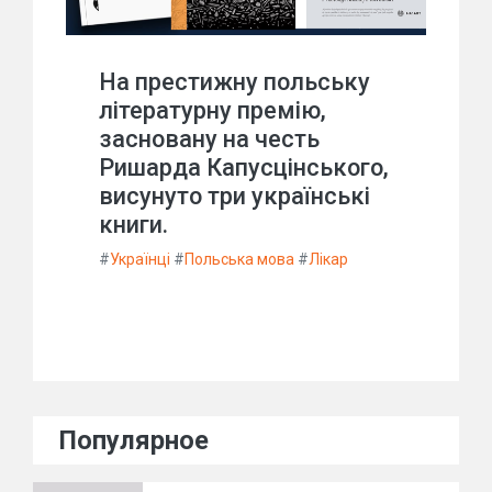
На престижну польську
літературну премію,
засновану на честь
Ришарда Капусцінського,
висунуто три українські
книги.
#
Українці
#
Польська мова
#
Лікар
Популярное