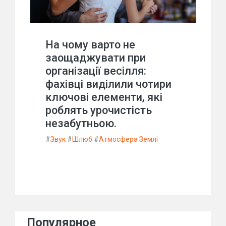
На чому варто не
заощаджувати при
організації весілля:
фахівці виділили чотири
ключові елементи, які
роблять урочистість
незабутньою.
#
Звук
#
Шлюб
#
Атмосфера Землі
Популярное