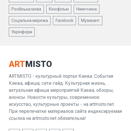
Російська мова
Кінофільм
Німеччина
Соціальна мережа
Facebook
Музикант
Укрінформ
ART
MISTO
ARTMISTO - культурный портал Киева. События
Киева, афиша, сити-гайд. Культурная жизнь,
актуальная афиша мероприятий Киева, обзоры,
анонсы. Новости культуры, современное
искусство, культурные проекты - на artmisto.net.
При перепечатке материалов сайта индексируемая
ссылка на artmisto.net обязательна!