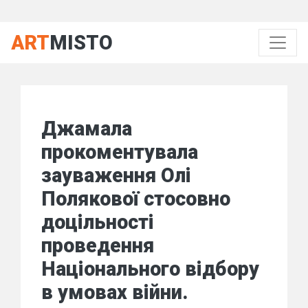
ART
MISTO
Джамала
прокоментувала
зауваження Олі
Полякової стосовно
доцільності
проведення
Національного відбору
в умовах війни.