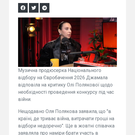
Музична продюсерка Національного
відбору на Євробачення 2026 Джамала
відповіла на критику Олі Полякової щодо
необхідності проведення конкурсу під час
війни.
Нещодавно Оля Полякова заявила, що "в
країні, де триває війна, витрачати гроші на
відбори недоречно". Ще в жовтні співачка
заявляла про наміри брати участь в