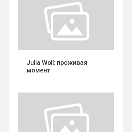
Julia Woll: проживая
момент