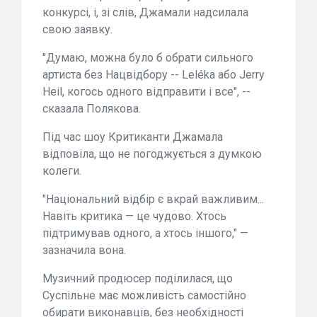
конкурсі, і, зі слів, Джамали надсилала
свою заявку.
"Думаю, можна було б обрати сильного
артиста без Нацвідбору -- Leléka або Jerry
Heil, когось одного відправити і все", --
сказала Полякова.
Під час шоу Критиканти Джамала
відповіла, що не погоджується з думкою
колеги.
"Національний відбір є вкрай важливим...
Навіть критика — це чудово. Хтось
підтримував одного, а хтось іншого," —
зазначила вона.
Музичний продюсер поділилася, що
Суспільне має можливість самостійно
обирати виконавців, без необхідності