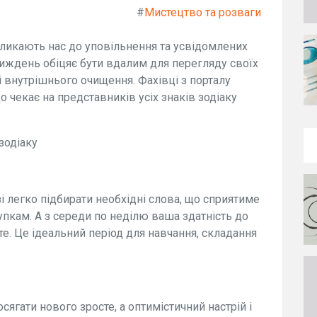
#
Мистецтво та розваги
акликають нас до уповільнення та усвідомлених
тиждень обіцяє бути вдалим для перегляду своїх
 внутрішнього очищення. Фахівці з порталу
о чекає на представників усіх знаків зодіаку
зодіаку
зі легко підбирати необхідні слова, що сприятиме
упкам. А з середи по неділю ваша здатність до
сте. Це ідеальний період для навчання, складання
ягати нового зросте, а оптимістичний настрій і