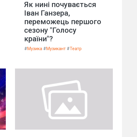
Як нині почувається
Іван Ганзера,
переможець першого
сезону "Голосу
країни"?
#
Музика
#
Музикант
#
Театр