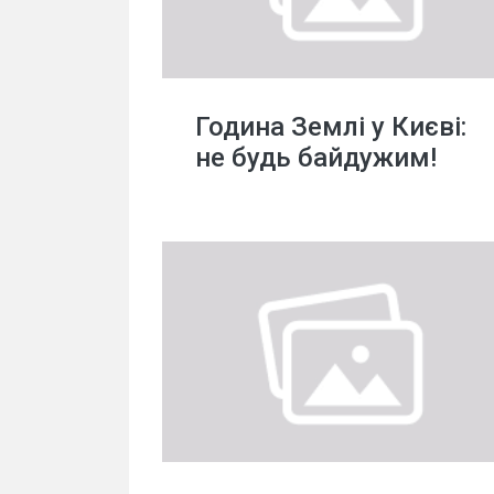
Година Землі у Києві:
не будь байдужим!