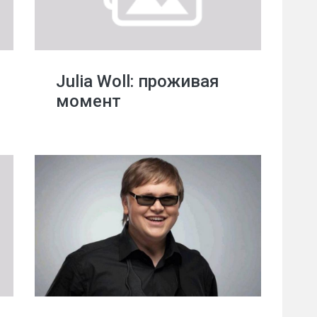
Julia Woll: проживая
момент