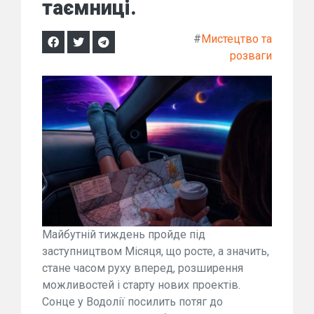
таємниці.
#
Мистецтво та
розваги
Майбутній тиждень пройде під
заступництвом Місяця, що росте, а значить,
стане часом руху вперед, розширення
можливостей і старту нових проектів.
Сонце у Водолії посилить потяг до