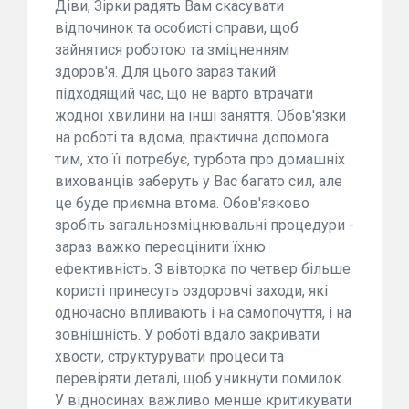
Діви, Зірки радять Вам скасувати
відпочинок та особисті справи, щоб
зайнятися роботою та зміцненням
здоров'я. Для цього зараз такий
підходящий час, що не варто втрачати
жодної хвилини на інші заняття. Обов'язки
на роботі та вдома, практична допомога
тим, хто її потребує, турбота про домашніх
вихованців заберуть у Вас багато сил, але
це буде приємна втома. Обов'язково
зробіть загальнозміцнювальні процедури -
зараз важко переоцінити їхню
ефективність. З вівторка по четвер більше
користі принесуть оздоровчі заходи, які
одночасно впливають і на самопочуття, і на
зовнішність. У роботі вдало закривати
хвости, структурувати процеси та
перевіряти деталі, щоб уникнути помилок.
У відносинах важливо менше критикувати