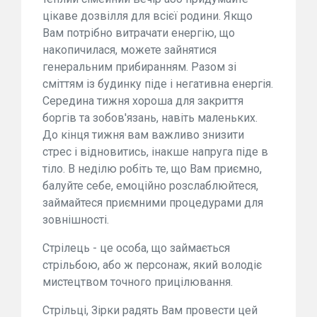
цікаве дозвілля для всієї родини. Якщо
Вам потрібно витрачати енергію, що
накопичилася, можете зайнятися
генеральним прибиранням. Разом зі
сміттям із будинку піде і негативна енергія.
Середина тижня хороша для закриття
боргів та зобов'язань, навіть маленьких.
До кінця тижня вам важливо знизити
стрес і відновитись, інакше напруга піде в
тіло. В неділю робіть те, що Вам приємно,
балуйте себе, емоційно розслаблюйтеся,
займайтеся приємними процедурами для
зовнішності.
Стрілець - це особа, що займається
стрільбою, або ж персонаж, який володіє
мистецтвом точного прицілювання.
Стрільці, Зірки радять Вам провести цей