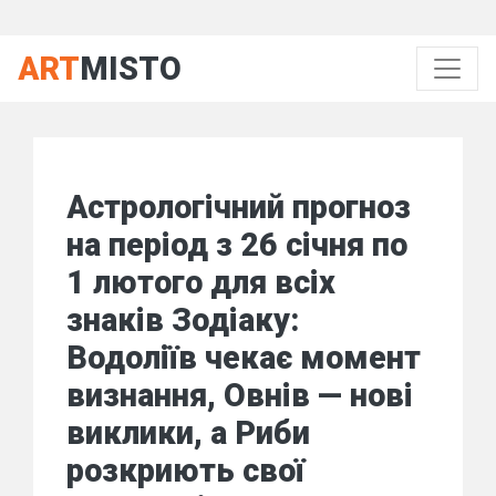
ART
MISTO
Астрологічний прогноз
на період з 26 січня по
1 лютого для всіх
знаків Зодіаку:
Водоліїв чекає момент
визнання, Овнів — нові
виклики, а Риби
розкриють свої