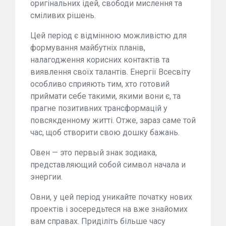
оригінальних ідей, свободи мислення та
сміливих рішень.
Цей період є відмінною можливістю для
формування майбутніх планів,
налагодження корисних контактів та
виявлення своїх талантів. Енергії Всесвіту
особливо сприяють тим, хто готовий
приймати себе такими, якими вони є, та
прагне позитивних трансформацій у
повсякденному житті. Отже, зараз саме той
час, щоб створити свою дошку бажань.
Овен — это первый знак зодиака,
представляющий собой символ начала и
энергии.
Овни, у цей період уникайте початку нових
проектів і зосередьтеся на вже знайомих
вам справах. Приділіть більше часу