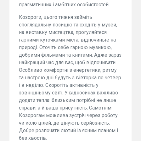
прагматичних і амбітних особистостей.
Козороги, цього тижня займіть
споглядальну позицію та сходіть у музей,
на виставку мистецтва, прогуляйтеся
гарними куточками міста, відпочиньте на
природі. Оточіть себе гарною музикою,
добрими фільмами та книгами. Адже зараз
найкращий час для вас, щоб відпочивати.
Особливо комфортні з енергетики, ритму
та настрою дні будуть з вівторка по четвер
і в неділю. Скоротіть активність у
зовнішньому світі. У відносинах важливо
додати тепла: близьким потрібні не лише
справи, а й ваша присутність. Самотнім
Козорогам можлива зустріч через роботу
чи коло цілей, де цінують серйозність.
Добре розпочати лютий із ясним планом і
без хвостів.