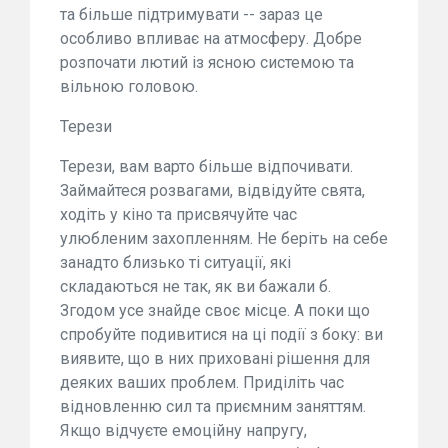
та більше підтримувати -- зараз це
особливо впливає на атмосферу. Добре
розпочати лютий із ясною системою та
вільною головою.
Терези
Терези, вам варто більше відпочивати.
Займайтеся розвагами, відвідуйте свята,
ходіть у кіно та присвячуйте час
улюбленим захопленням. Не беріть на себе
занадто близько ті ситуації, які
складаються не так, як ви бажали б.
Згодом усе знайде своє місце. А поки що
спробуйте подивитися на ці події з боку: ви
виявите, що в них приховані рішення для
деяких ваших проблем. Приділіть час
відновленню сил та приємним заняттям.
Якщо відчуєте емоційну напругу,