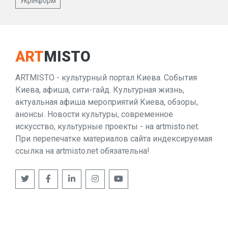
Укрінформ
ART
MISTO
ARTMISTO - культурный портал Киева. События
Киева, афиша, сити-гайд. Культурная жизнь,
актуальная афиша мероприятий Киева, обзоры,
анонсы. Новости культуры, современное
искусство, культурные проекты - на artmisto.net.
При перепечатке материалов сайта индексируемая
ссылка на artmisto.net обязательна!