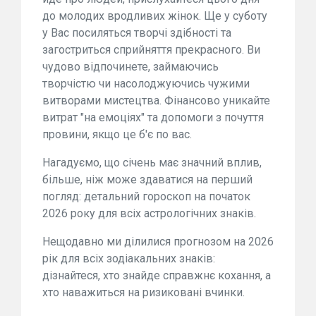
до молодих вродливих жінок. Ще у суботу
у Вас посиляться творчі здібності та
загостриться сприйняття прекрасного. Ви
чудово відпочинете, займаючись
творчістю чи насолоджуючись чужими
витворами мистецтва. Фінансово уникайте
витрат "на емоціях" та допомоги з почуття
провини, якщо це б'є по вас.
Нагадуємо, що січень має значний вплив,
більше, ніж може здаватися на перший
погляд: детальний гороскоп на початок
2026 року для всіх астрологічних знаків.
Нещодавно ми ділилися прогнозом на 2026
рік для всіх зодіакальних знаків:
дізнайтеся, хто знайде справжнє кохання, а
хто наважиться на ризиковані вчинки.