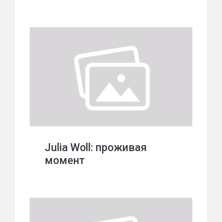
Julia Woll: проживая
момент