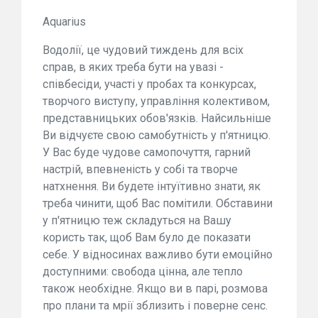
Aquarius
Водолії, це чудовий тиждень для всіх
справ, в яких треба бути на увазі -
співбесіди, участі у пробах та конкурсах,
творчого виступу, управління колективом,
представницьких обов'язків. Найсильніше
Ви відчуєте свою самобутність у п'ятницю.
У Вас буде чудове самопочуття, гарний
настрій, впевненість у собі та творче
натхнення. Ви будете інтуїтивно знати, як
треба чинити, щоб Вас помітили. Обставини
у п'ятницю теж складуться на Вашу
користь так, щоб Вам було де показати
себе. У відносинах важливо бути емоційно
доступними: свобода цінна, але тепло
також необхідне. Якщо ви в парі, розмова
про плани та мрії зблизить і поверне сенс.