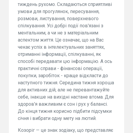
тиждень рухомо. Складаються сприятливі
умови для прогулянок, пересування,
розмови, листування, поверхневого
спілкування. Усі добрі події пов'язані з
ментальним, а чи не з матеріальним
аспектом життя. Це означає, що на Вас
чекає успіх в інтелектуальних заняттях,
отриманні інформації, спілкуванні, як
способі передавати цю інформацію. А ось
практичні справи - фінансові операції,
покупки, заробіток - краще відкласти до
наступного тижня. Середина тижня хороша
для активних дій, але не перевантажуйте
себе, інакше на вихідні настане втома. Для
здоров'я важливим є сон і рух у балансі.
До кінця тижня корисно підбити підсумки
січня і вибрати одну мету на лютий.
Козоріг — це знак зодіаку, що представляє