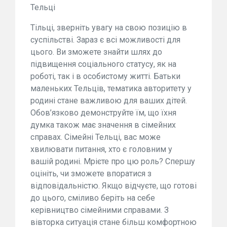
Тельці
Тільці, зверніть увагу на свою позицію в
суспільстві. Зараз є всі можливості для
цього. Ви зможете знайти шлях до
підвищення соціального статусу, як на
роботі, так і в особистому житті. Батьки
маленьких Тельців, тематика авторитету у
родині стане важливою для ваших дітей.
Обов’язково демонструйте їм, що їхня
думка також має значення в сімейних
справах. Сімейні Тельці, вас може
хвилювати питання, хто є головним у
вашій родині. Мрієте про цю роль? Спершу
оцініть, чи зможете впоратися з
відповідальністю. Якщо відчуєте, що готові
до цього, сміливо беріть на себе
керівництво сімейними справами. З
вівторка ситуація стане більш комфортною