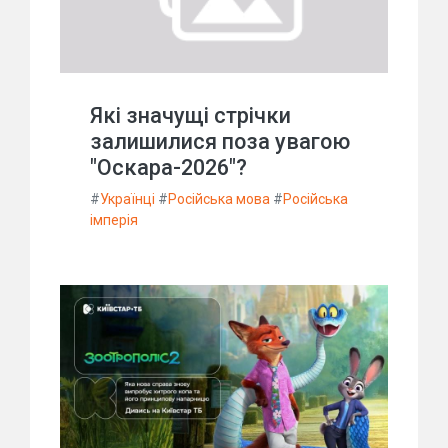
Які значущі стрічки
залишилися поза увагою
"Оскара-2026"?
#
Українці
#
Російська мова
#
Російська
імперія