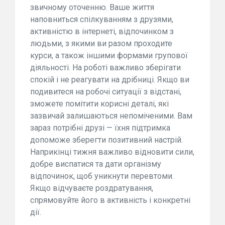
звичному оточенню. Ваше життя
наповниться спілкуванням з друзями,
активністю в інтернеті, відпочинком з
людьми, з якими ви разом проходите
курси, а також іншими формами групової
діяльності. На роботі важливо зберігати
спокій і не реагувати на дрібниці. Якщо ви
подивитеся на робочі ситуації з відстані,
зможете помітити корисні деталі, які
зазвичай залишаються непоміченими. Вам
зараз потрібні друзі — їхня підтримка
допоможе зберегти позитивний настрій.
Наприкінці тижня важливо відновити сили,
добре виспатися та дати організму
відпочинок, щоб уникнути перевтоми.
Якщо відчуваєте роздратування,
спрямовуйте його в активність і конкретні
дії.