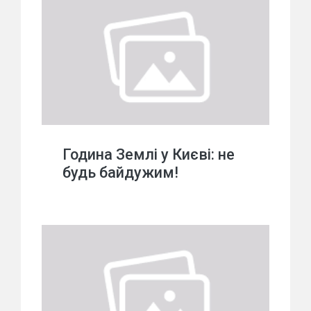
Година Землі у Києві: не
будь байдужим!