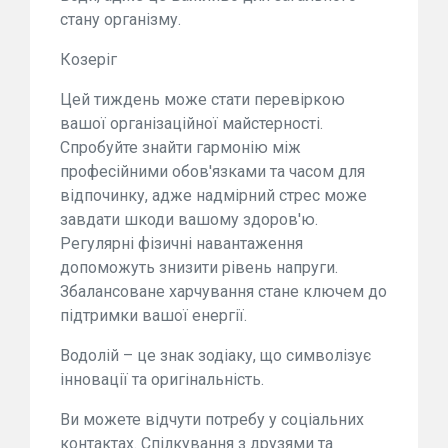
стану організму.
Козеріг
Цей тиждень може стати перевіркою
вашої організаційної майстерності.
Спробуйте знайти гармонію між
професійними обов'язками та часом для
відпочинку, адже надмірний стрес може
завдати шкоди вашому здоров'ю.
Регулярні фізичні навантаження
допоможуть знизити рівень напруги.
Збалансоване харчування стане ключем до
підтримки вашої енергії.
Водолій – це знак зодіаку, що символізує
інновації та оригінальність.
Ви можете відчути потребу у соціальних
контактах. Спілкування з друзями та