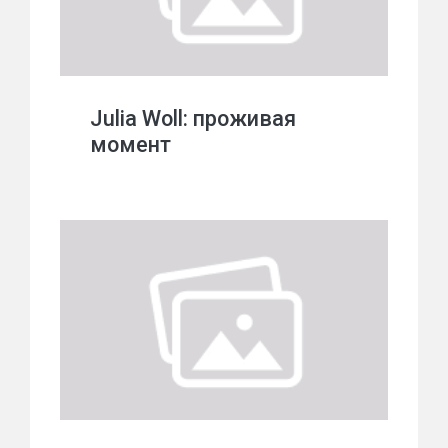
Julia Woll: проживая
момент