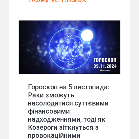
#
Українці
#
Росія
#
Facebook
Гороскоп на 5 листопада:
Раки зможуть
насолодитися суттєвими
фінансовими
надходженнями, тоді як
Козероги зіткнуться з
провокаційними