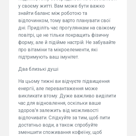
у своєму житті. Вам може бути важко
знайти баланс між роботою та
відпочинком, тому варто планувати свої
дні. Приділіть час прогулянкам на свіжому
повітрі, це не тільки покращить фізичну
форму, але й підійме настрій. Не забувайте
про вітаміни та мікроелементи, які
підтримують ваш імунітет.
Два близькі душі
На цьому тижні ви відчуєте підвищення
енергії, але перевантаження може
викликати втому. Дуже важливо виділити
час для відновлення, оскільки ваше
здоров'я залежить від можливості
відпочивати. Слідкуйте за тим, щоб пити
достатньо води, а також спробуйте
зменшити споживання кофеїну, щоб