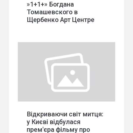
»1+1+» Богдана
Томашевского в
Щербенко Арт Центре
Відкриваючи світ митця:
у Києві відбулася
прем'єра фільму про