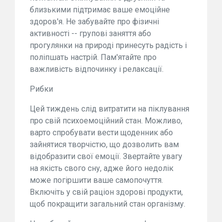
близькими підтримає ваше емоційне
здоров'я. Не забувайте про фізичні
активності -- групові заняття або
прогулянки на природі принесуть радість і
поліпшать настрій. Пам'ятайте про
важливість відпочинку і релаксації.
Рибки
Цей тиждень слід витратити на піклування
про свій психоемоційний стан. Можливо,
варто спробувати вести щоденник або
зайнятися творчістю, що дозволить вам
відобразити свої емоції. Звертайте увагу
на якість свого сну, адже його недолік
може погіршити ваше самопочуття.
Включіть у свій раціон здорові продукти,
щоб покращити загальний стан організму.