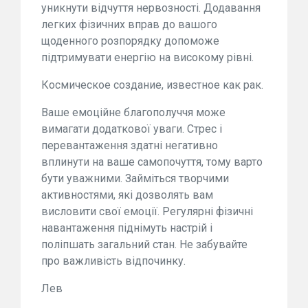
уникнути відчуття нервозності. Додавання
легких фізичних вправ до вашого
щоденного розпорядку допоможе
підтримувати енергію на високому рівні.
Космическое создание, известное как рак.
Ваше емоційне благополуччя може
вимагати додаткової уваги. Стрес і
перевантаження здатні негативно
вплинути на ваше самопочуття, тому варто
бути уважними. Займіться творчими
активностями, які дозволять вам
висловити свої емоції. Регулярні фізичні
навантаження піднімуть настрій і
поліпшать загальний стан. Не забувайте
про важливість відпочинку.
Лев