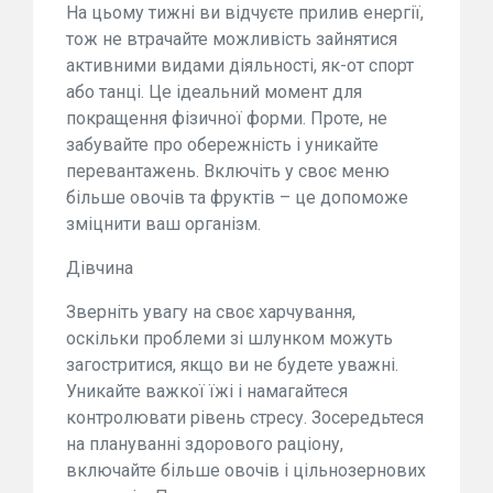
На цьому тижні ви відчуєте прилив енергії,
тож не втрачайте можливість зайнятися
активними видами діяльності, як-от спорт
або танці. Це ідеальний момент для
покращення фізичної форми. Проте, не
забувайте про обережність і уникайте
перевантажень. Включіть у своє меню
більше овочів та фруктів – це допоможе
зміцнити ваш організм.
Дівчина
Зверніть увагу на своє харчування,
оскільки проблеми зі шлунком можуть
загостритися, якщо ви не будете уважні.
Уникайте важкої їжі і намагайтеся
контролювати рівень стресу. Зосередьтеся
на плануванні здорового раціону,
включайте більше овочів і цільнозернових