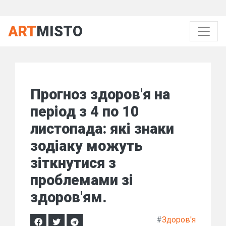
ART
MISTO
Прогноз здоров'я на
період з 4 по 10
листопада: які знаки
зодіаку можуть
зіткнутися з
проблемами зі
здоров'ям.
#
Здоров'я