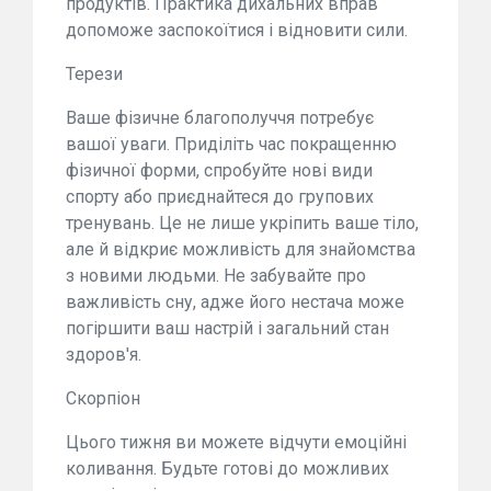
продуктів. Практика дихальних вправ
допоможе заспокоїтися і відновити сили.
Терези
Ваше фізичне благополуччя потребує
вашої уваги. Приділіть час покращенню
фізичної форми, спробуйте нові види
спорту або приєднайтеся до групових
тренувань. Це не лише укріпить ваше тіло,
але й відкриє можливість для знайомства
з новими людьми. Не забувайте про
важливість сну, адже його нестача може
погіршити ваш настрій і загальний стан
здоров'я.
Скорпіон
Цього тижня ви можете відчути емоційні
коливання. Будьте готові до можливих