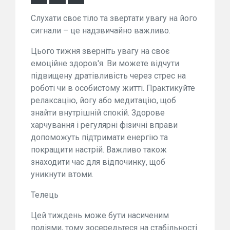
Слухати своє тіло та звертати увагу на його
сигнали – це надзвичайно важливо.
Цього тижня зверніть увагу на своє
емоційне здоров'я. Ви можете відчути
підвищену дратівливість через стрес на
роботі чи в особистому житті. Практикуйте
релаксацію, йогу або медитацію, щоб
знайти внутрішній спокій. Здорове
харчування і регулярні фізичні вправи
допоможуть підтримати енергію та
покращити настрій. Важливо також
знаходити час для відпочинку, щоб
уникнути втоми.
Телець
Цей тиждень може бути насиченим
подіями, тому зосередьтеся на стабільності