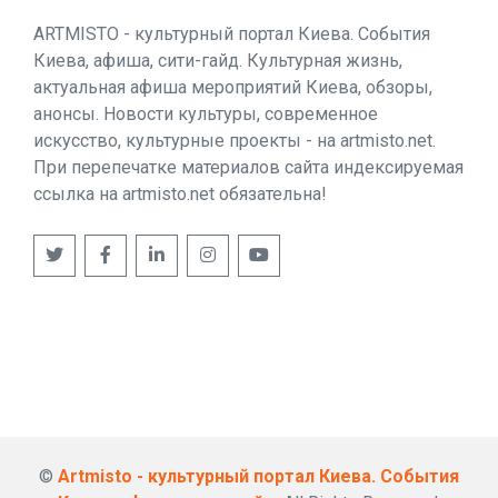
ARTMISTO - культурный портал Киева. События
Киева, афиша, сити-гайд. Культурная жизнь,
актуальная афиша мероприятий Киева, обзоры,
анонсы. Новости культуры, современное
искусство, культурные проекты - на artmisto.net.
При перепечатке материалов сайта индексируемая
ссылка на artmisto.net обязательна!
©
Artmisto - культурный портал Киева. События