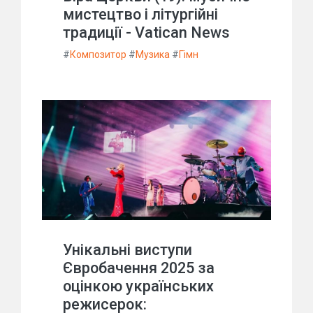
мистецтво і літургійні
традиції - Vatican News
#
Композитор
#
Музика
#
Гімн
Унікальні виступи
Євробачення 2025 за
оцінкою українських
режисерок: