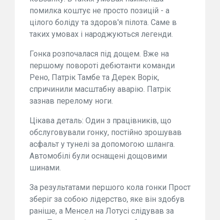
помилка коштує не просто позицій - а
цілого боліду та здоров'я пілота. Саме в
таких умовах і народжуються легенди.
Гонка розпочалася під дощем. Вже на
першому повороті дебютанти команди
Рено, Патрік Тамбе та Дерек Ворік,
спричинили масштабну аварію. Патрік
зазнав перелому ноги.
Цікава деталь: Один з працівників, що
обслуговували гонку, постійно зрошував
асфальт у тунелі за допомогою шланга.
Автомобілі були оснащені дощовими
шинами.
За результатами першого кола гонки Прост
зберіг за собою лідерство, яке він здобув
раніше, а Менсел на Лотусі слідував за