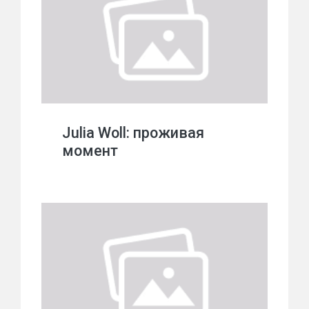
Julia Woll: проживая
момент