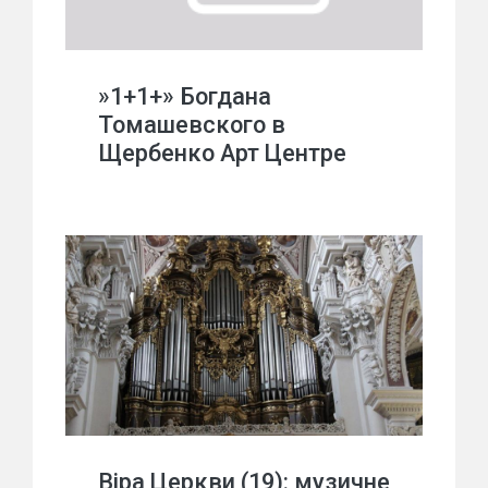
»1+1+» Богдана
Томашевского в
Щербенко Арт Центре
Віра Церкви (19): музичне