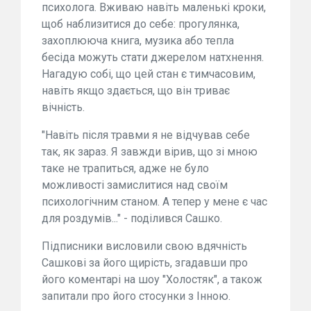
психолога. Вживаю навіть маленькі кроки,
щоб наблизитися до себе: прогулянка,
захоплююча книга, музика або тепла
бесіда можуть стати джерелом натхнення.
Нагадую собі, що цей стан є тимчасовим,
навіть якщо здається, що він триває
вічність.
"Навіть після травми я не відчував себе
так, як зараз. Я завжди вірив, що зі мною
таке не трапиться, адже не було
можливості замислитися над своїм
психологічним станом. А тепер у мене є час
для роздумів..." - поділився Сашко.
Підписники висловили свою вдячність
Сашкові за його щирість, згадавши про
його коментарі на шоу "Холостяк", а також
запитали про його стосунки з Інною.