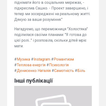
піднімати його в соціальних мережах, -
підкреслив Сашко. - Проект завершено, і
тепер ми зосереджені на реальному житті.
Дякую за ваше розуміння."
Нагадуємо, що переможниця "Холостяка"
поділилася своїми планами: "Я готова до
цієї ролі..." і розповіла, скільки дітей мріє
мати.
#
Музика
#
Instagram
#
Романтизм
#
Теплова енергія
#
Психологія
#
Денисенко Наталія
#
Самотність
#
Біль
Інші публікації