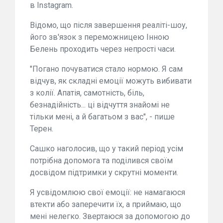
в Instagram.
Відомо, що після завершення реаліті-шоу,
його зв'язок з переможницею Інною
Белень проходить через непрості часи.
"Погано почуватися стало нормою. Я сам
відчув, як складні емоції можуть вибивати
з колії. Апатія, самотність, біль,
безнадійність... ці відчуття знайомі не
тільки мені, а й багатьом з вас", - пише
Терен.
Сашко наголосив, що у такий період усім
потрібна допомога та поділився своїм
досвідом підтримки у скрутні моменти.
Я усвідомлюю свої емоції: не намагаюся
втекти або заперечити їх, а приймаю, що
мені нелегко. Звертаюся за допомогою до