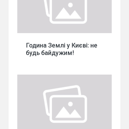
Година Землі у Києві: не
будь байдужим!