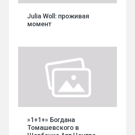
Julia Woll: проживая
момент
»1+1+» Богдана
Томашевского в