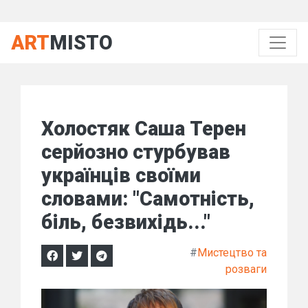
ART
MISTO
Холостяк Саша Терен
серйозно стурбував
українців своїми
словами: "Самотність,
біль, безвихідь..."
#
Мистецтво та
розваги