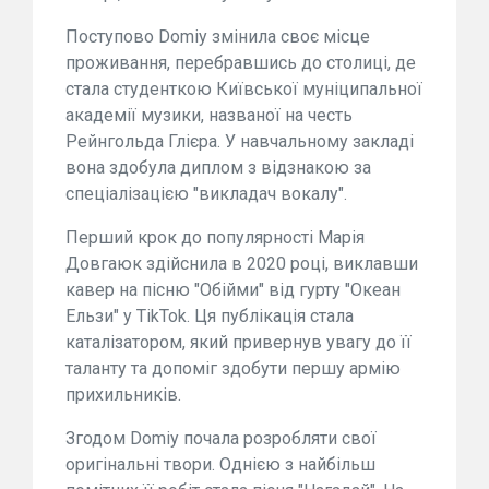
Поступово Domiy змінила своє місце
проживання, перебравшись до столиці, де
стала студенткою Київської муніципальної
академії музики, названої на честь
Рейнгольда Глієра. У навчальному закладі
вона здобула диплом з відзнакою за
спеціалізацією "викладач вокалу".
Перший крок до популярності Марія
Довгаюк здійснила в 2020 році, виклавши
кавер на пісню "Обійми" від гурту "Океан
Ельзи" у TikTok. Ця публікація стала
каталізатором, який привернув увагу до її
таланту та допоміг здобути першу армію
прихильників.
Згодом Domiy почала розробляти свої
оригінальні твори. Однією з найбільш