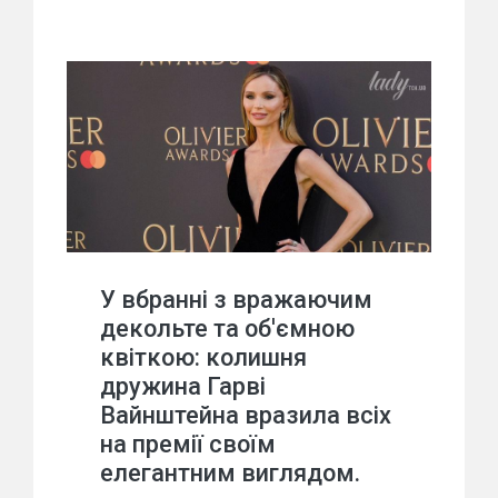
У вбранні з вражаючим
декольте та об'ємною
квіткою: колишня
дружина Гарві
Вайнштейна вразила всіх
на премії своїм
елегантним виглядом.