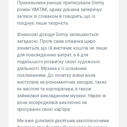
Прихильники раніше приписували Domiy
роман YAKTAK, однак дівчина заперечує
зв'язок зі співаком й говорить, що їх
поєднує лише творчість.
Фінансові доходи Domiy залишаються
загадкою. Проте сама співачка щиро
зізнається, що їй вистачає коштів не лише
для повсякденних витрат, а й для
подальшого розвитку своєї художньої
діяльності. Музика є її основним
покликанням. До початку війни вона
виступала на різноманітних заходах, таких
як весілля та корпоративи, а також
займалася викладанням музики. Наразі ж
вона зосередилася виключно на
просуванні своєї кар'єри.
Ми вже ділилися десятьма захоплюючими