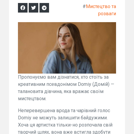
#
Мистецтво та
розваги
Пропонуємо вам дізнатися, хто стоїть за
креативним псевдонімом Domiy (Домій) —
талановита дівчина, яка вражає своїм
мистецтвом.
Неперевершена врода та чарівний голос
Domiy не можуть залишити байдужими.
Хоча ця артистка тільки-но розпочала свій
творчий шлях, вона вже встигла здобути