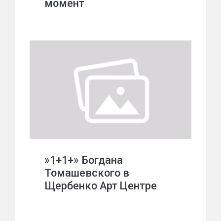
момент
»1+1+» Богдана
Томашевского в
Щербенко Арт Центре