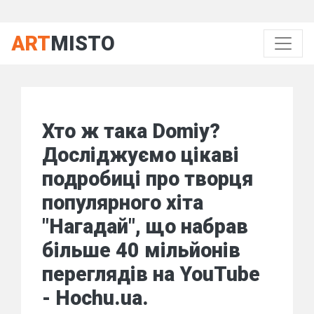
ART
MISTO
Хто ж така Domiy?
Досліджуємо цікаві
подробиці про творця
популярного хіта
"Нагадай", що набрав
більше 40 мільйонів
переглядів на YouTube
- Hochu.ua.