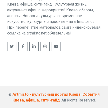
Киева, афиша, сити-гайд. Культурная жизнь,
актуальная афиша мероприятий Киева, обзоры,
анонсы. Новости культуры, современное
искусство, культурные проекты - на artmisto.net.
При перепечатке материалов сайта индексируемая
ссылка на artmisto.net обязательна!
©
Artmisto - культурный портал Киева. События
Киева, афиша, сити-гайд
. All Rights Reserved.