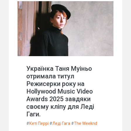
Українка Таня Муіньо
отримала титул
Режисерки року на
Hollywood Music Video
Awards 2025 завдяки
своєму кліпу для Леді
Гаги.
#
Кеті Перрі
#
Леді Гага
#
The Weeknd