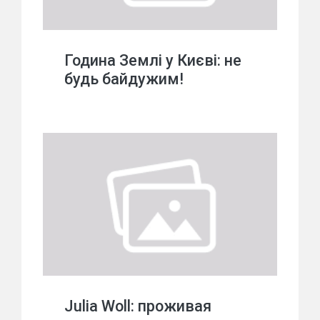
Година Землі у Києві: не
будь байдужим!
Julia Woll: проживая