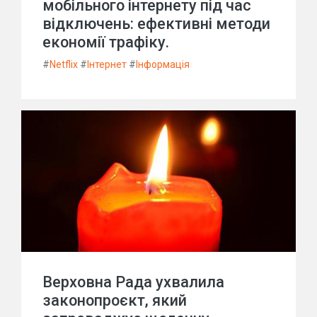
мобільного інтернету під час
відключень: ефективні методи
економії трафіку.
#
Netflix
#
Інтернет
#
Інформація
Верховна Рада ухвалила
законопроєкт, який