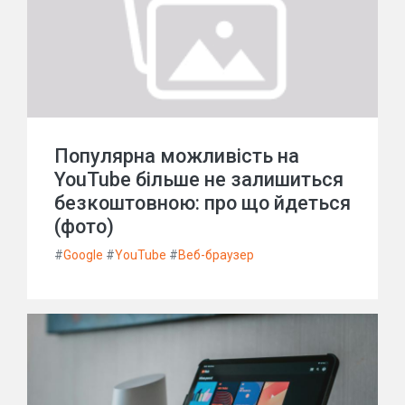
Популярна можливість на
YouTube більше не залишиться
безкоштовною: про що йдеться
(фото)
#
Google
#
YouTube
#
Веб-браузер