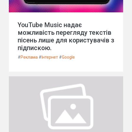
YouTube Music надає
можливість перегляду текстів
пісень лише для користувачів з
підпискою.
#
Реклама
#
Інтернет
#
Google