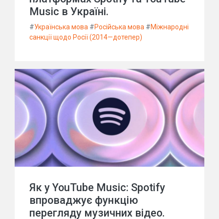
Music в Україні.
#
Українська мова
#
Російська мова
#
Міжнародні
санкції щодо Росії (2014—дотепер)
Як у YouTube Music: Spotify
впроваджує функцію
перегляду музичних відео.