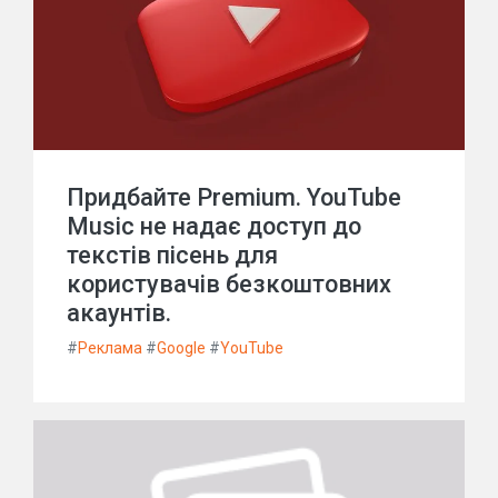
Придбайте Premium. YouTube
Music не надає доступ до
текстів пісень для
користувачів безкоштовних
акаунтів.
#
Реклама
#
Google
#
YouTube