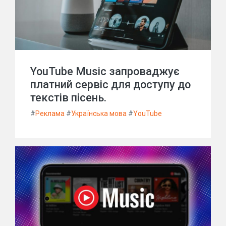
YouTube Music запроваджує
платний сервіс для доступу до
текстів пісень.
#
Реклама
#
Українська мова
#
YouTube