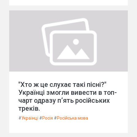
"Хто ж це слухає такі пісні?"
Українці змогли вивести в топ-
чарт одразу п’ять російських
треків.
#
Українці
#
Росія
#
Російська мова