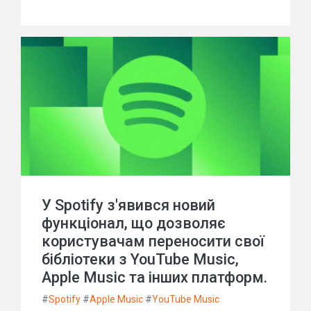
У Spotify з'явився новий
функціонал, що дозволяє
користувачам переносити свої
бібліотеки з YouTube Music,
Apple Music та інших платформ.
#
Spotify
#
Apple Music
#
YouTube Music