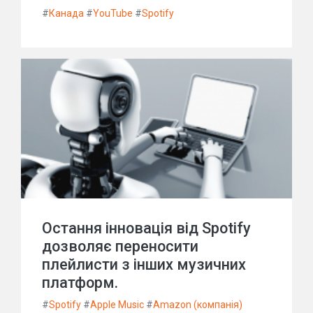
#
Канада
#
YouTube
#
Spotify
Остання інновація від Spotify
дозволяє переносити
плейлисти з інших музичних
платформ.
#
Spotify
#
Apple Music
#
Amazon (компанія)