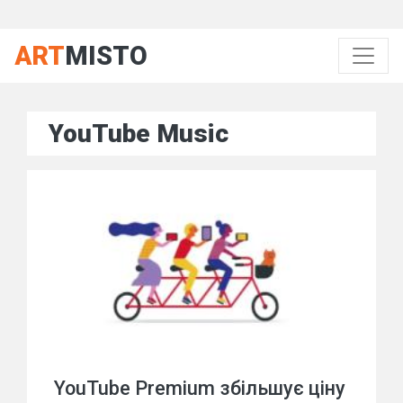
ART
MISTO
YouTube Music
YouTube Premium збільшує ціну