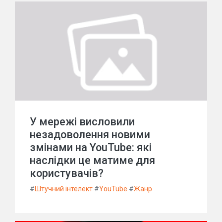
У мережі висловили
незадоволення новими
змінами на YouTube: які
наслідки це матиме для
користувачів?
#
Штучний інтелект
#
YouTube
#
Жанр