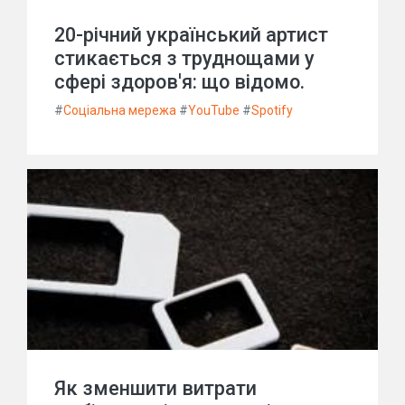
20-річний український артист
стикається з труднощами у
сфері здоров'я: що відомо.
#
Соціальна мережа
#
YouTube
#
Spotify
Як зменшити витрати