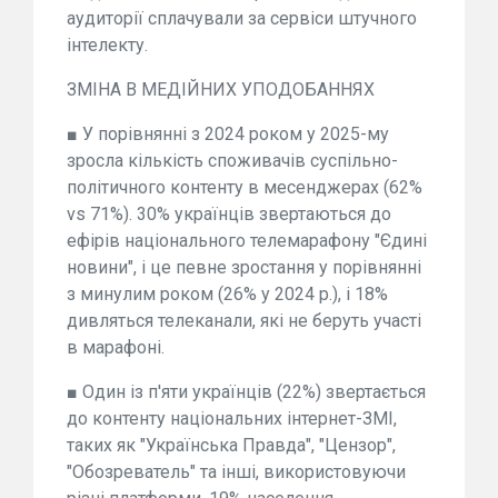
аудиторії сплачували за сервіси штучного
інтелекту.
ЗМІНА В МЕДІЙНИХ УПОДОБАННЯХ
■ У порівнянні з 2024 роком у 2025-му
зросла кількість споживачів суспільно-
політичного контенту в месенджерах (62%
vs 71%). 30% українців звертаються до
ефірів національного телемарафону "Єдині
новини", і це певне зростання у порівнянні
з минулим роком (26% у 2024 р.), і 18%
дивляться телеканали, які не беруть участі
в марафоні.
■ Один із п'яти українців (22%) звертається
до контенту національних інтернет-ЗМІ,
таких як "Українська Правда", "Цензор",
"Обозреватель" та інші, використовуючи