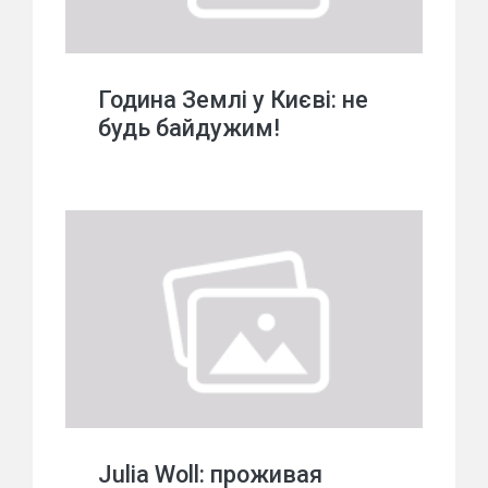
Година Землі у Києві: не
будь байдужим!
Julia Woll: проживая