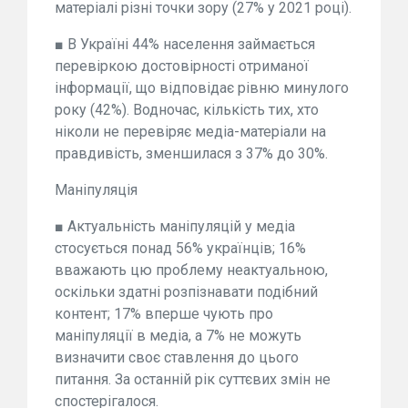
матеріалі різні точки зору (27% у 2021 році).
■ В Україні 44% населення займається
перевіркою достовірності отриманої
інформації, що відповідає рівню минулого
року (42%). Водночас, кількість тих, хто
ніколи не перевіряє медіа-матеріали на
правдивість, зменшилася з 37% до 30%.
Маніпуляція
■ Актуальність маніпуляцій у медіа
стосується понад 56% українців; 16%
вважають цю проблему неактуальною,
оскільки здатні розпізнавати подібний
контент; 17% вперше чують про
маніпуляції в медіа, а 7% не можуть
визначити своє ставлення до цього
питання. За останній рік суттєвих змін не
спостерігалося.