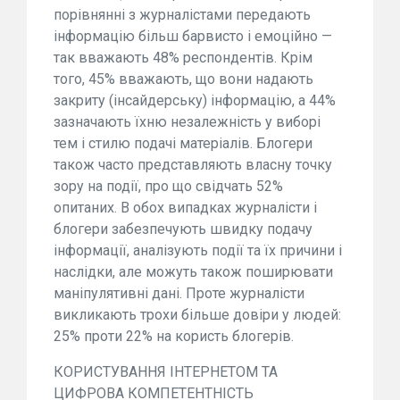
порівнянні з журналістами передають
інформацію більш барвисто і емоційно —
так вважають 48% респондентів. Крім
того, 45% вважають, що вони надають
закриту (інсайдерську) інформацію, а 44%
зазначають їхню незалежність у виборі
тем і стилю подачі матеріалів. Блогери
також часто представляють власну точку
зору на події, про що свідчать 52%
опитаних. В обох випадках журналісти і
блогери забезпечують швидку подачу
інформації, аналізують події та їх причини і
наслідки, але можуть також поширювати
маніпулятивні дані. Проте журналісти
викликають трохи більше довіри у людей:
25% проти 22% на користь блогерів.
КОРИСТУВАННЯ ІНТЕРНЕТОМ ТА
ЦИФРОВА КОМПЕТЕНТНІСТЬ