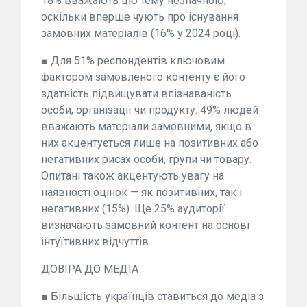
18% вважають цю тему незначною,
оскільки вперше чують про існування
замовних матеріалів (16% у 2024 році).
■ Для 51% респондентів ключовим
фактором замовленого контенту є його
здатність підвищувати впізнаваність
особи, організації чи продукту. 49% людей
вважають матеріали замовними, якщо в
них акцентується лише на позитивних або
негативних рисах особи, групи чи товару.
Опитані також акцентують увагу на
наявності оцінок — як позитивних, так і
негативних (15%). Ще 25% аудиторії
визначають замовний контент на основі
інтуїтивних відчуттів.
ДОВІРА ДО МЕДІА
■ Більшість українців ставиться до медіа з