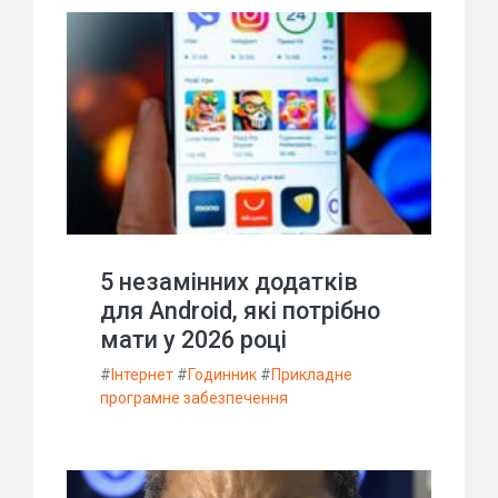
5 незамінних додатків
для Android, які потрібно
мати у 2026 році
#
Інтернет
#
Годинник
#
Прикладне
програмне забезпечення