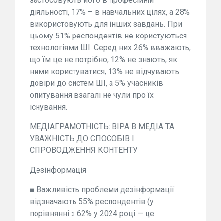
застосовують його в професійній
діяльності, 17% – в навчальних цілях, а 28%
використовують для інших завдань. При
цьому 51% респондентів не користуються
технологіями ШІ. Серед них 26% вважають,
що їм це не потрібно, 12% не знають, як
ними користуватися, 13% не відчувають
довіри до систем ШІ, а 5% учасників
опитування взагалі не чули про їх
існування.
МЕДІАГРАМОТНІСТЬ: ВІРА В МЕДІА ТА
УВАЖНІСТЬ ДО СПОСОБІВ І
СПРОВОДЖЕННЯ КОНТЕНТУ
Дезінформація
■ Важливість проблеми дезінформації
відзначають 55% респондентів (у
порівнянні з 62% у 2024 році — це