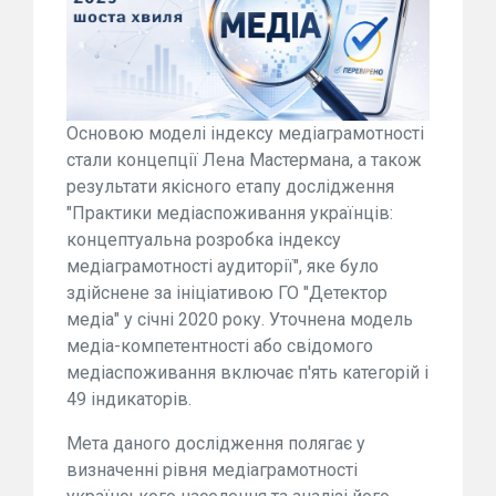
Основою моделі індексу медіаграмотності
стали концепції Лена Мастермана, а також
результати якісного етапу дослідження
"Практики медіаспоживання українців:
концептуальна розробка індексу
медіаграмотності аудиторії", яке було
здійснене за ініціативою ГО "Детектор
медіа" у січні 2020 року. Уточнена модель
медіа-компетентності або свідомого
медіаспоживання включає п'ять категорій і
49 індикаторів.
Мета даного дослідження полягає у
визначенні рівня медіаграмотності