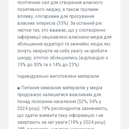
політичних сил для створення власного
позитивного іміджу, а також групами
впливу, олігархами для просування
власних інтересів (35%). За останній рік
частки тих, хто вважає, що у спотворенні
інформації зацікавлені власники медіа для
збільшення аудиторії та звичайні люди, які
хочуть звернути на себе увагу чи зробити
шкоду, істотно збільшились (відповідно з
15% до 30% та з 14% до 23%).
Індивідуально виготовлені матеріали
■ Питання замовних матеріалів у медіа
продовжує залишатися важливим для
понад половини населення (52%; 54% у
2024 році). 19% респондентів зазначають,
що здатні виявити таку інформацію і не
звертають на неї уваги (19% у 2024 році).