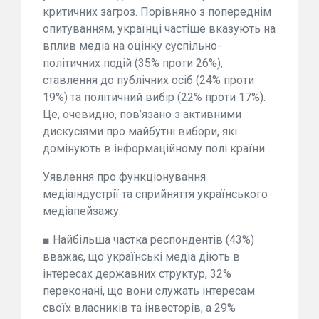
критичних загроз. Порівняно з попереднім
опитуванням, українці частіше вказують на
вплив медіа на оцінку суспільно-
політичних подій (35% проти 26%),
ставлення до публічних осіб (24% проти
19%) та політичний вибір (22% проти 17%).
Це, очевидно, пов’язано з активними
дискусіями про майбутні вибори, які
домінують в інформаційному полі країни.
Уявлення про функціонування
медіаіндустрії та сприйняття українського
медіапейзажу.
■ Найбільша частка респондентів (43%)
вважає, що українські медіа діють в
інтересах державних структур, 32%
переконані, що вони служать інтересам
своїх власників та інвесторів, а 29%