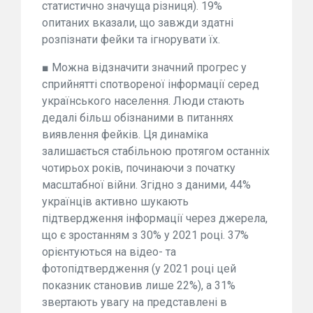
статистично значуща різниця). 19%
опитаних вказали, що завжди здатні
розпізнати фейки та ігнорувати їх.
■ Можна відзначити значний прогрес у
сприйнятті спотвореної інформації серед
українського населення. Люди стають
дедалі більш обізнаними в питаннях
виявлення фейків. Ця динаміка
залишається стабільною протягом останніх
чотирьох років, починаючи з початку
масштабної війни. Згідно з даними, 44%
українців активно шукають
підтвердження інформації через джерела,
що є зростанням з 30% у 2021 році. 37%
орієнтуються на відео- та
фотопідтвердження (у 2021 році цей
показник становив лише 22%), а 31%
звертають увагу на представлені в