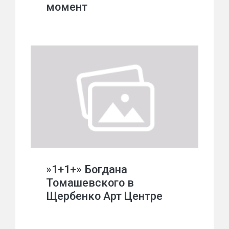
момент
»1+1+» Богдана
Томашевского в
Щербенко Арт Центре