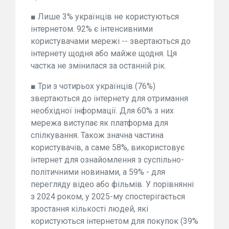
■ Лише 3% українців не користуються
інтернетом. 92% є інтенсивними
користувачами мережі -- звертаються до
інтернету щодня або майже щодня. Ця
частка не змінилася за останній рік.
■ Три з чотирьох українців (76%)
звертаються до інтернету для отримання
необхідної інформації. Для 60% з них
мережа виступає як платформа для
спілкування. Також значна частина
користувачів, а саме 58%, використовує
інтернет для ознайомлення з суспільно-
політичними новинами, а 59% - для
перегляду відео або фільмів. У порівнянні
з 2024 роком, у 2025-му спостерігається
зростання кількості людей, які
користуються інтернетом для покупок (39%