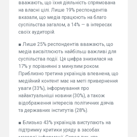
вважають, що їхня діяльність спрямована
на власні цілі. Лише 19% респондентів
вказали, що медіа працюють на благо
суспільства загалом, а 14% — в інтересах
своїх аудиторій.
■ Лише 25% респондентів вважають, що
медіа висвітлюють найбільш важливі для
суспільства події. Ця цифра знизилася на
17% у порівнянні з минулим роком.
Приблизно третина українців впевнена, що
медійний контент має на меті привернення
уваги (33%), інформування про
найактуальніші новини (30%), а також
відображення інтересів політичних діячів
та державних інститутів (28%).
■ Близько 43% українців виступають на
підтримку критики уряду в засобах