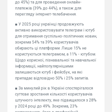
до 45%) та для проведення онлайн-
платежів (39% до 44%), а також для
перегляду інтернет-телебачення.
■ У 2025 році українці продовжують
активно використовувати телеграм і ютуб
для отримання суспільно-політичних новин,
зокрема 54% та 39% користувачів
обирають ці платформи. Лише 15% не
користуються телеграмом, а 11% - ютубом.
Щодо корисної, пізнавальної та навчальної
інформації, найпопулярнішими
залишаються ютуб і фейсбук, на які
припадає відповідно 50% і 25% запитів.
■ За минулий рік в Україні спостерігалося
суттєве зростання кількості користувачів
штучного інтелекту, яке підвищилося з 28%
у 2024 році до 49%. Зокрема, 23%