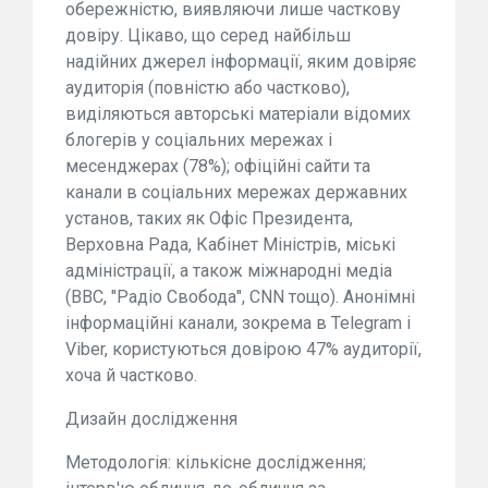
обережністю, виявляючи лише часткову
довіру. Цікаво, що серед найбільш
надійних джерел інформації, яким довіряє
аудиторія (повністю або частково),
виділяються авторські матеріали відомих
блогерів у соціальних мережах і
месенджерах (78%); офіційні сайти та
канали в соціальних мережах державних
установ, таких як Офіс Президента,
Верховна Рада, Кабінет Міністрів, міські
адміністрації, а також міжнародні медіа
(BBC, "Радіо Свобода", CNN тощо). Анонімні
інформаційні канали, зокрема в Telegram і
Viber, користуються довірою 47% аудиторії,
хоча й частково.
Дизайн дослідження
Методологія: кількісне дослідження;