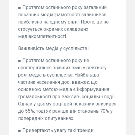
■ Протягом останнього року загальний
показник медіаграмотності залишився
приблизно на одному рівні. Проте, це не
стосується окремих складових
медіакомпетентності.
Важливість медіа у суспільстві
■ Протягом останнього року не
спостерігалося значних змін у рейтингу
ролі медіа в суспільстві. Найбільша
частина населення досі вважає, що
основною метою медіа є інформування
громадськості про важливі соціальні події.
Однак у цьому році цей показник знизився
до 55%, тоді як раніше він становив 70% у
попередніх опитуваннях.
■ Привертають увагу такі тренди: