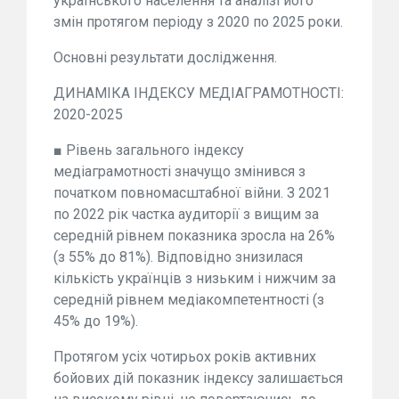
українського населення та аналізі його
змін протягом періоду з 2020 по 2025 роки.
Основні результати дослідження.
ДИНАМІКА ІНДЕКСУ МЕДІАГРАМОТНОСТІ:
2020-2025
■ Рівень загального індексу
медіаграмотності значущо змінився з
початком повномасштабної війни. З 2021
по 2022 рік частка аудиторії з вищим за
середній рівнем показника зросла на 26%
(з 55% до 81%). Відповідно знизилася
кількість українців з низьким і нижчим за
середній рівнем медіакомпетентності (з
45% до 19%).
Протягом усіх чотирьох років активних
бойових дій показник індексу залишається