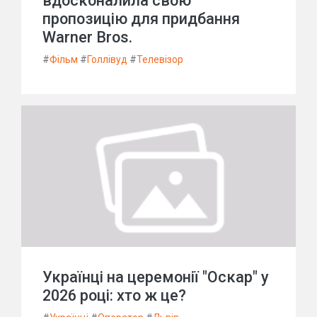
вдосконалила свою
пропозицію для придбання
Warner Bros.
#
Фільм
#
Голлівуд
#
Телевізор
Українці на церемонії "Оскар" у
2026 році: хто ж це?