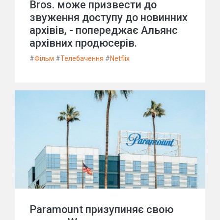
Bros. може призвести до
звуження доступу до новинних
архівів, - попереджає Альянс
архівних продюсерів.
#
Фільм
#
Телебачення
#
Netflix
Paramount призупиняє свою