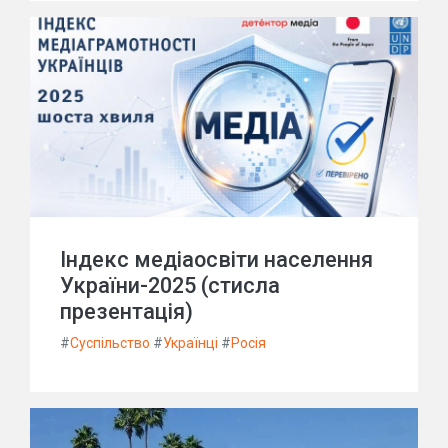
Індекс медіаосвіти населення
України-2025 (стисла
презентація)
#
Суспільство
#
Українці
#
Росія