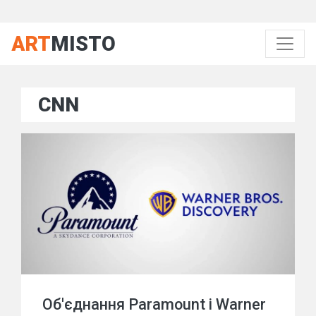
ART
MISTO
CNN
Об'єднання Paramount і Warner