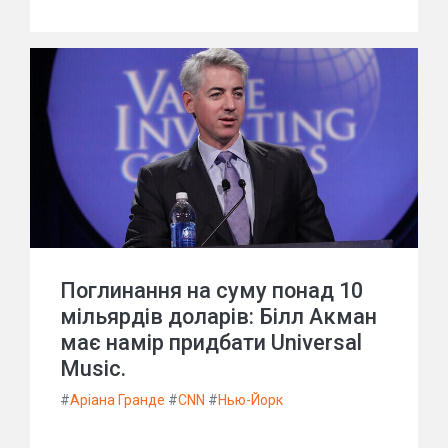
Поглинання на суму понад 10
мільярдів доларів: Білл Акман
має намір придбати Universal
Music.
#
Аріана Гранде
#
CNN
#
Нью-Йорк