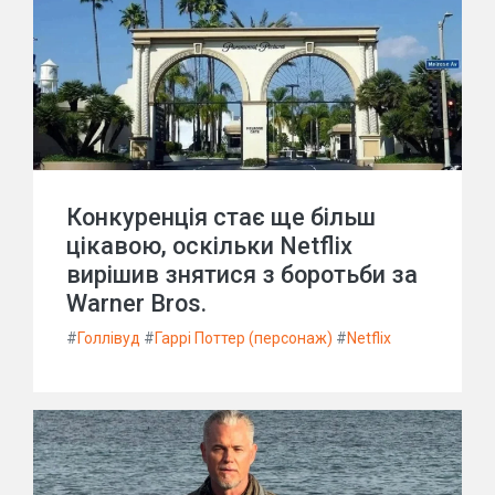
Конкуренція стає ще більш
цікавою, оскільки Netflix
вирішив знятися з боротьби за
Warner Bros.
#
Голлівуд
#
Гаррі Поттер (персонаж)
#
Netflix