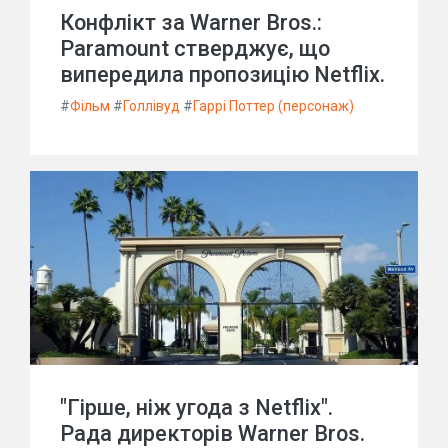
Конфлікт за Warner Bros.:
Paramount стверджує, що
випередила пропозицію Netflix.
#
Фільм
#
Голлівуд
#
Гаррі Поттер (персонаж)
"Гірше, ніж угода з Netflix".
Рада директорів Warner Bros.