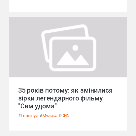
35 років потому: як змінилися
зірки легендарного фільму
"Сам удома"
#
Голлівуд
#
Музика
#
CNN