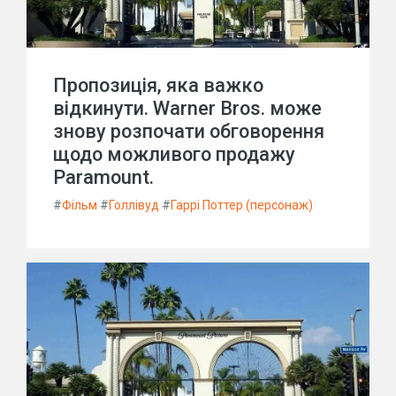
Пропозиція, яка важко
відкинути. Warner Bros. може
знову розпочати обговорення
щодо можливого продажу
Paramount.
#
Фільм
#
Голлівуд
#
Гаррі Поттер (персонаж)