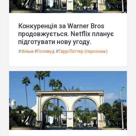
Конкуренція за Warner Bros
продовжується. Netflix планує
підготувати нову угоду.
#
Фільм
#
Голлівуд
#
Гаррі Поттер (персонаж)