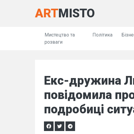
ART
MISTO
Мистецтво та
Політика
Бізне
розваги
Екс-дружина Л
повідомила про
подробиці ситуа