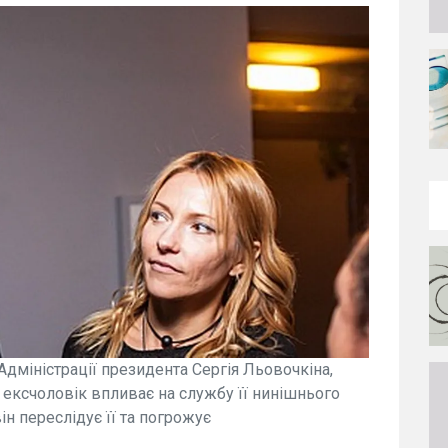
міністрації президента Сергія Льовочкіна,
 ексчоловік впливає на службу її нинішнього
н переслідує її та погрожує