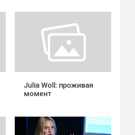
Julia Woll: проживая
момент