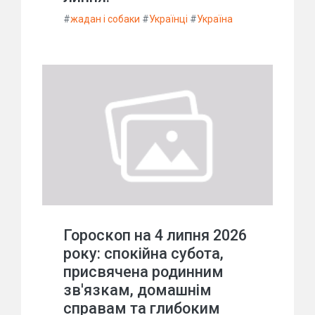
#
жадан і собаки
#
Українці
#
Україна
Гороскоп на 4 липня 2026
року: спокійна субота,
присвячена родинним
зв'язкам, домашнім
справам та глибоким