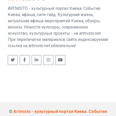
ARTMISTO - культурный портал Киева. События
Киева, афиша, сити-гайд. Культурная жизнь,
актуальная афиша мероприятий Киева, обзоры,
анонсы. Новости культуры, современное
искусство, культурные проекты - на artmisto.net.
При перепечатке материалов сайта индексируемая
ссылка на artmisto.net обязательна!
©
Artmisto - культурный портал Киева. События