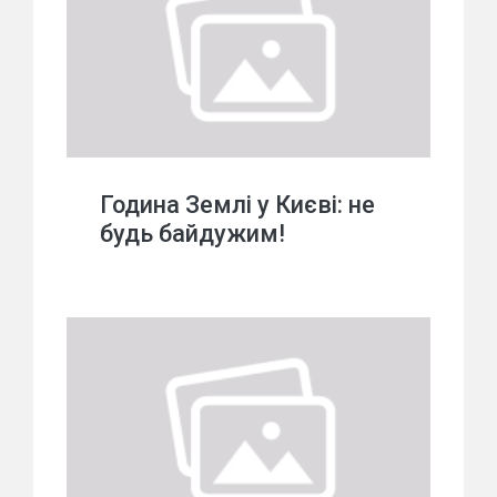
Година Землі у Києві: не
будь байдужим!