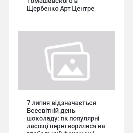
Томашевского в
Щербенко Арт Центре
7 липня відзначається
Всесвітній день
шоколаду: як популярні
ласощі перетворилися на