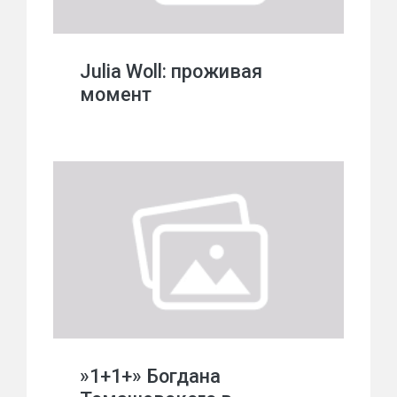
Julia Woll: проживая
момент
»1+1+» Богдана