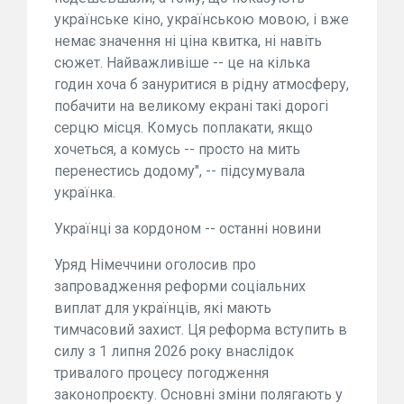
українське кіно, українською мовою, і вже
немає значення ні ціна квитка, ні навіть
сюжет. Найважливіше -- це на кілька
годин хоча б зануритися в рідну атмосферу,
побачити на великому екрані такі дорогі
серцю місця. Комусь поплакати, якщо
хочеться, а комусь -- просто на мить
перенестись додому", -- підсумувала
українка.
Українці за кордоном -- останні новини
Уряд Німеччини оголосив про
запровадження реформи соціальних
виплат для українців, які мають
тимчасовий захист. Ця реформа вступить в
силу з 1 липня 2026 року внаслідок
тривалого процесу погодження
законопроєкту. Основні зміни полягають у