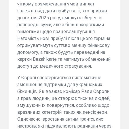
чіткому розмежуванні умов виплат
залежно від дати прибуття: ті, хто приїхав
до квітня 2025 року, зможуть зберегти
попередні суми, але з більш жорсткими
вимогами щодо працевлаштування.
Натомість нові прибулі після цього терміна
отримуватимуть суттєво меншу фінансову
допомогу, а також будуть переведені на
картки Bezahlkarte та матимуть обмежений
доступ до медичного страхування.
У Європі спостерігається систематичне
зменшення підтримки для українських
біженців. Як вважає комісар Ради Європи
з прав людини, це створює тиск на людей,
змушуючи їх повернутися, особливо щодо
вразливих категорій, таких як пенсіонери.
Одночасно, зростання антимігрантських
настроїв, які підживлюють радикали через