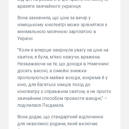
вразити звичайного українця.
Вона зазначила, що ціна за вечір у
німецькому кінотеатрі може зрівнятися з
мінімальною місячною зарплатою в
Україні.
"Коли я вперше звернула увагу на ціни на
квитки, я була, м'яко кажучи, вражена.
Незважаючи на те, що доходи в Німеччині
досить високі, а сімейні знижки
пропонуються майже всюди, зокрема й у
кіно, для багатьох німців похід до
кінотеатру є справжнім святом, а не просто
звичайним способом провести вихідні," –
поділилася Людмила.
Вона додає, що стандартний відпочинок
для невеликої родини, який включає