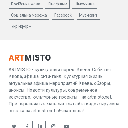
Російська мова
Кінофільм
Німеччина
Соціальна мережа
Facebook
Музикант
Укрінформ
ART
MISTO
ARTMISTO - культурный портал Киева. События
Киева, афиша, сити-гайд. Культурная жизнь,
актуальная афиша мероприятий Киева, обзоры,
анонсы. Новости культуры, современное
искусство, культурные проекты - на artmisto.net.
При перепечатке материалов сайта индексируемая
ссылка на artmisto.net обязательна!