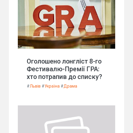
Оголошено лонгліст 8-го
Фестивалю-Премії ГРА:
хто потрапив до списку?
#
Львів
#
Україна
#
Драма