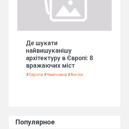
Де шукати
найвишуканішу
архітектуру в Європі: 8
вражаючих міст
#
Європа
#
Німеччина
#
Англія
Популярное