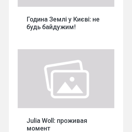
Година Землі у Києві: не
будь байдужим!
Julia Woll: проживая
момент