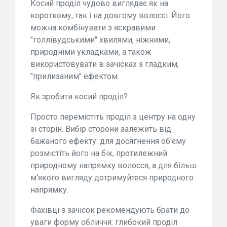
Косий проділ чудово виглядає як на
короткому, так і на довгому волоссі. Його
можна комбінувати з яскравими
"голлівудськими" хвилями, ніжними,
природніми укладками, а також
використовувати в зачісках з гладким,
"прилизаним" ефектом.
Як зробити косий проділ?
Просто перемістіть проділ з центру на одну
зі сторін. Вибір сторони залежить від
бажаного ефекту: для досягнення об'єму
розмістіть його на бік, протилежний
природному напрямку волосся, а для більш
м'якого вигляду дотримуйтеся природного
напрямку.
Фахівці з зачісок рекомендують брати до
уваги форму обличчя: глибокий проділ