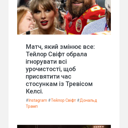
Матч, який змінює все:
Тейлор Свіфт обрала
ігнорувати всі
урочистості, щоб
присвятити час
стосункам із Тревісом
Келсі.
#
Instagram
#
Тейлор Свіфт
#
Дональд
Трамп