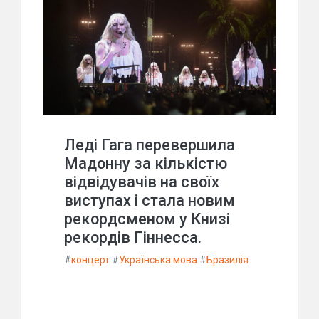
Леді Гага перевершила
Мадонну за кількістю
відвідувачів на своїх
виступах і стала новим
рекордсменом у Книзі
рекордів Гіннесса.
#
концерт
#
Українська мова
#
Бразилія