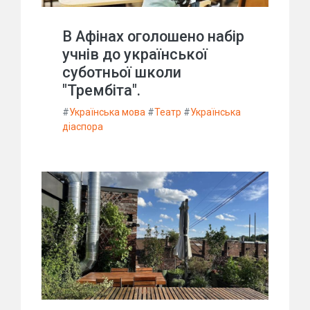
В Афінах оголошено набір
учнів до української
суботньої школи
"Трембіта".
#
Українська мова
#
Театр
#
Українська
діаспора