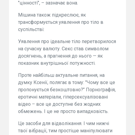
"цінності", – зазначає вона.
Мішина також підкреслює, як
трансформується уявлення про тіло в
суспільстві:
Уявлення про ідеальне тіло перетворилося
на сучасну валюту. Секс став символом
досягнень, а прагнення до нього — як
показник внутрішньої потужності.
Проте найбільш актуальне питання, на
думку Ксенії, полягає в тому: "Чому все це
пропонується безкоштовно?" Порнографія,
еротичні матеріали, гіперсексуалізовані
відео – все це доступне без жодних
обмежень. І це не просто випадковість.
Це засоби для відволікання. І чим нижчі
твої вібрації, тим простіше маніпулювати