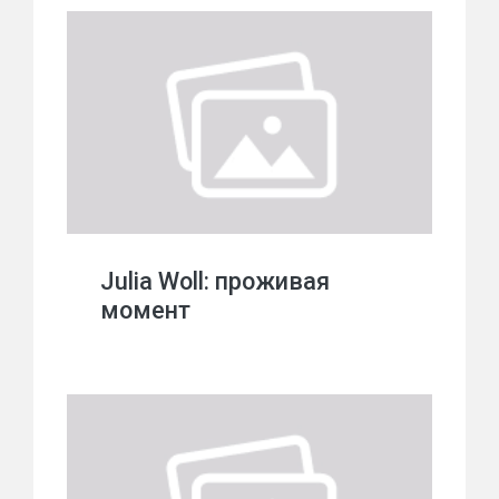
Julia Woll: проживая
момент