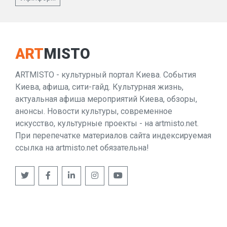
ART
MISTO
ARTMISTO - культурный портал Киева. События
Киева, афиша, сити-гайд. Культурная жизнь,
актуальная афиша мероприятий Киева, обзоры,
анонсы. Новости культуры, современное
искусство, культурные проекты - на artmisto.net.
При перепечатке материалов сайта индексируемая
ссылка на artmisto.net обязательна!