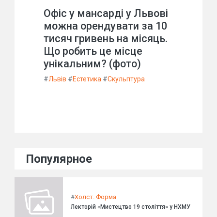
Офіс у мансарді у Львові
можна орендувати за 10
тисяч гривень на місяць.
Що робить це місце
унікальним? (фото)
#
Львів
#
Естетика
#
Скульптура
Популярное
#
Холст. Форма
Лекторій «Мистецтво 19 століття» у НХМУ