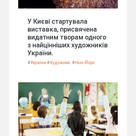
У Києві стартувала
виставка, присвячена
видатним творам одного
з найцінніших художників
України.
#
Україна
#
Художник.
#
Нью-Йорк