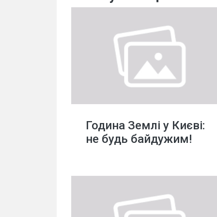
Година Землі у Києві:
не будь байдужим!