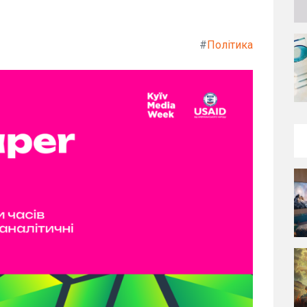
#
Політика