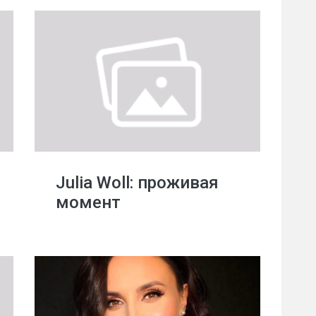
Julia Woll: проживая
момент