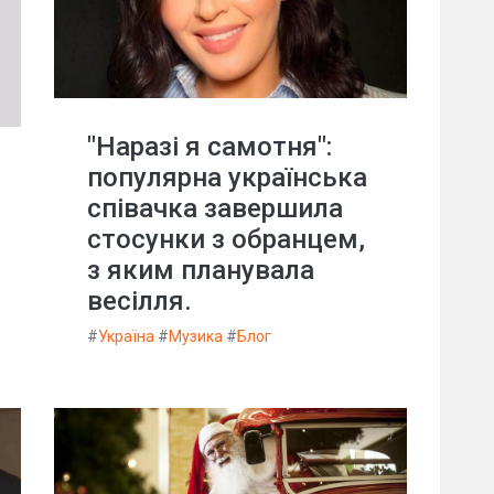
"Наразі я самотня":
популярна українська
співачка завершила
стосунки з обранцем,
з яким планувала
весілля.
#
Україна
#
Музика
#
Блог