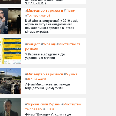
S.T.A.L.K.E.R. 2.
#
Мистецтво та розваги
#
Фільм
#
Трилер (жанр)
Цей фільм, випущений у 2010 році,
отримав титул найвидатнішого
психологічного трилера в історії
кінематографа.
#
концерт
#
Українці
#
Мистецтво та
розваги
У Варшаві відбудуться Дні
української музики.
#
Мистецтво та розваги
#
Музика
#
Фільм жахів
Афіша Миколаєва: які заходи
відвідати на цьому тижні
#
Збройні сили України
#
Мистецтво
та розваги
#
Львів
Фільм "Дисидент": коли та де