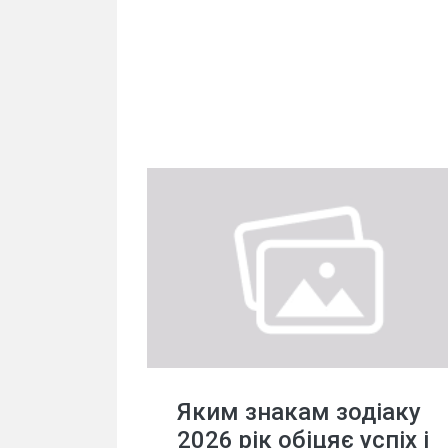
Яким знакам зодіаку
2026 рік обіцяє успіх і