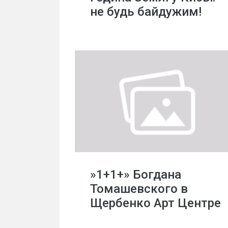
не будь байдужим!
»1+1+» Богдана
Томашевского в
Щербенко Арт Центре