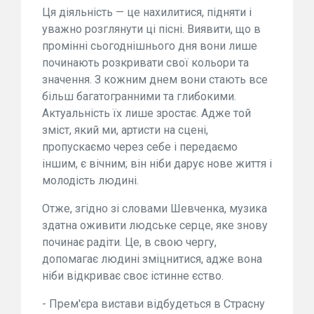
Ця діяльність — це нахилитися, підняти і
уважно розглянути ці пісні. Виявити, що в
промінні сьогоднішнього дня вони лише
починають розкривати свої кольори та
значення. З кожним днем вони стають все
більш багатогранними та глибокими.
Актуальність їх лише зростає. Адже той
зміст, який ми, артисти на сцені,
пропускаємо через себе і передаємо
іншим, є вічним; він ніби дарує нове життя і
молодість людині.
Отже, згідно зі словами Шевченка, музика
здатна оживити людське серце, яке знову
починає радіти. Це, в свою чергу,
допомагає людині зміцнитися, адже вона
ніби відкриває своє істинне єство.
- Прем'єра вистави відбудеться в Страсну