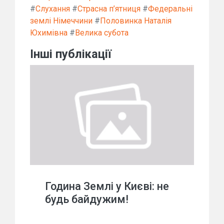
#
Слухання
#
Страсна п’ятниця
#
Федеральні
землі Німеччини
#
Половинка Наталія
Юхимівна
#
Велика субота
Інші публікації
Година Землі у Києві: не
будь байдужим!