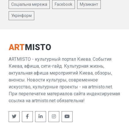
Соціальна мережа
Facebook
Музикант
Укрінформ
ART
MISTO
ARTMISTO - культурный портал Киева. События
Киева, афиша, сити-гайд. Культурная жизнь,
актуальная афиша мероприятий Киева, обзоры,
анонсы. Новости культуры, современное
искусство, культурные проекты - на artmisto.net.
При перепечатке материалов сайта индексируемая
ссылка на artmisto.net обязательна!