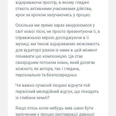
відкриваючи простір, в якому глядачі
стають активними учасниками дійства,
крок за кроком залучаючись у процес.
Оскільки ми прямо зараз занурюємося у
світ нової пісні, не просто презентуючи її, а
справжньою мірою досліджуючи в її
музиці, ми також відкриваємо можливість
для аудиторії разом із нами в цей момент
пізнавати цю композицію. Це стає
своєрідним потоком знань, який досягає
кожного, як актора, так і глядача,
персонально та безпосередньо.
Чи важко сучасній людині відчути той
первісний мелодійний відгук, що походить
із глибини землі?
Якщо хтось коли-небудь мав шанс бути
залученим у процес реставрації давньої