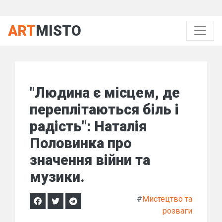
ART
MISTO
"Людина є місцем, де
переплітаються біль і
радість": Наталія
Половинка про
значення війни та
музики.
#
Мистецтво та
розваги