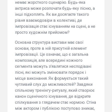
немає жорсткого сценарію. Будь-яка
актриса може розпочати будь-яку пісню, а
інші підхоплять. Як ви досягаєте такого
рівня взаємодовіри в колективі, де
імпровізація стає існуванням на сцені, а не
просто художнім прийомом?
Основна структура вистави має свої
основи, проте в ній присутній елемент
імпровізації. Це означає, що є загальна
композиція, але всередині кожного
сегмента можуть з’являтися несподівані
пісні, які можуть змінювати порядок і
місце виконання. Як формується такий
чутливий слух до можливостей? Завдяки
спільному тренінгу-ритуалу, який створює
канон сценічного існування, де відкрите
спілкування з глядачем стає нормою. Стіна
між актором і публікою поступово зникає,