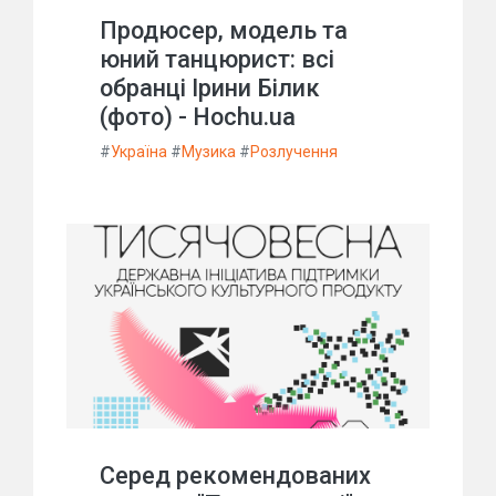
Продюсер, модель та
юний танцюрист: всі
обранці Ірини Білик
(фото) - Hochu.ua
#
Україна
#
Музика
#
Розлучення
Серед рекомендованих