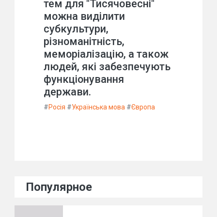
тем для "Тисячовесні"
можна виділити
субкультури,
різноманітність,
меморіалізацію, а також
людей, які забезпечують
функціонування
держави.
#
Росія
#
Українська мова
#
Європа
Популярное