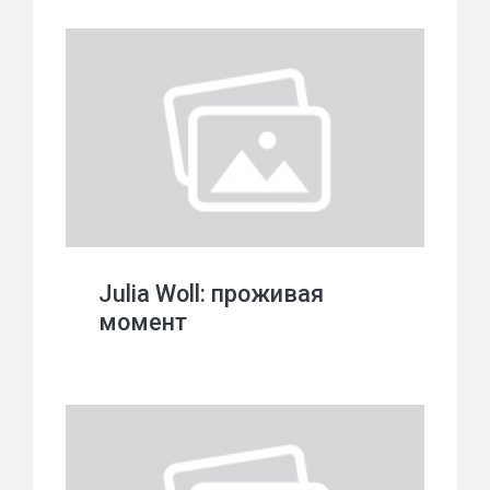
Julia Woll: проживая
момент