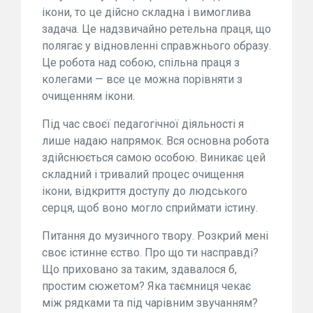
ікони, то це дійсно складна і вимоглива
задача. Це надзвичайно ретельна праця, що
полягає у відновленні справжнього образу.
Це робота над собою, спільна праця з
колегами — все це можна порівняти з
очищенням ікони.
Під час своєї педагогічної діяльності я
лише надаю напрямок. Вся основна робота
здійснюється самою особою. Виникає цей
складний і тривалий процес очищення
ікони, відкриття доступу до людського
серця, щоб воно могло сприймати істину.
Питання до музичного твору. Розкрий мені
своє істинне єство. Про що ти насправді?
Що приховано за таким, здавалося б,
простим сюжетом? Яка таємниця чекає
між рядками та під чарівним звучанням?