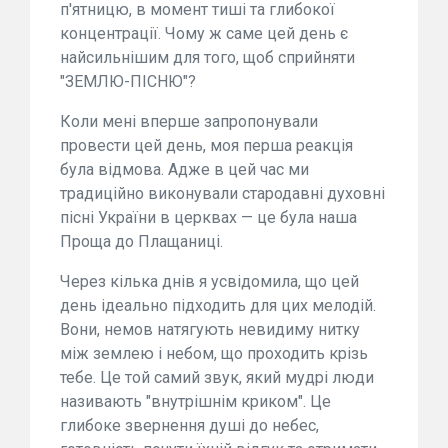
п'ятницю, в момент тиші та глибокої
концентрації. Чому ж саме цей день є
найсильнішим для того, щоб сприйняти
"ЗЕМЛЮ-ПІСНЮ"?
Коли мені вперше запропонували
провести цей день, моя перша реакція
була відмова. Адже в цей час ми
традиційно виконували стародавні духовні
пісні України в церквах — це була наша
Проща до Плащаниці.
Через кілька днів я усвідомила, що цей
день ідеально підходить для цих мелодій.
Вони, немов натягують невидиму нитку
між землею і небом, що проходить крізь
тебе. Це той самий звук, який мудрі люди
називають "внутрішнім криком". Це
глибоке звернення душі до небес,