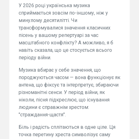
У 2026 році українська музика
сприймається зовсім по-іншому, ніж у
минулому десятилітті. Чи
трансформувалися значення класичних
пісень у вашому репертуарі за час
масштабного конфлікту? А можливо, я б
навіть сказала, що це стосується всього
періоду війни.
Музика вбирає у себе значення, що
породжуються часом — вона функціонує як
антена, що фіксує та інтерпретує, збираючи
різноманітні сенси. У період війни, як
ніколи, пісня підкреслює, що існування
людини є справжнім хрестом:
"страждання-щастя".
Біль і радість сплітаються в одне ціле. Ця
точка перетину хреста символізує саму