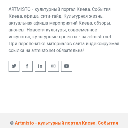
ARTMISTO - культурный портал Киева. События
Киева, афиша, сити-гайд. Культурная жизнь,
актуальная афиша мероприятий Киева, обзоры,
анонсы. Новости культуры, современное
искусство, культурные проекты - на artmisto.net.
При перепечатке материалов сайта индексируемая
ссылка на artmisto.net обязательна!
©
Artmisto - культурный портал Киева. События