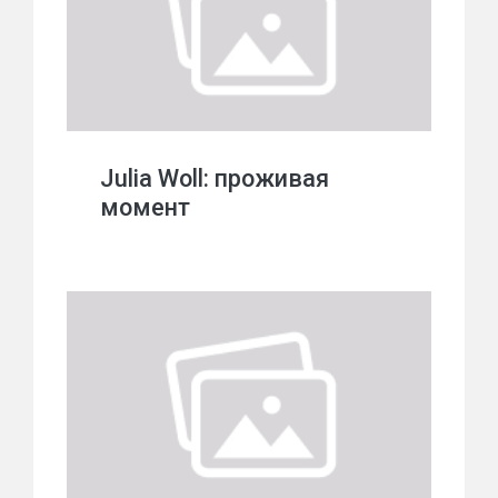
Julia Woll: проживая
момент