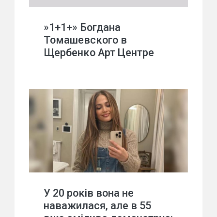
»1+1+» Богдана
Томашевского в
Щербенко Арт Центре
У 20 років вона не
наважилася, але в 55