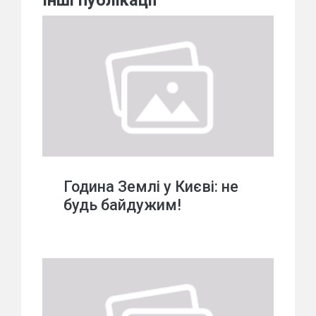
Інші публікації
Година Землі у Києві: не
будь байдужим!