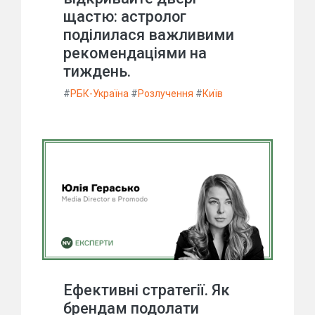
щастю: астролог
поділилася важливими
рекомендаціями на
тиждень.
#
РБК-Україна
#
Розлучення
#
Київ
Ефективні стратегії. Як
брендам подолати