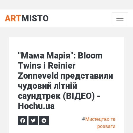
ART
MISTO
"Мама Марія": Bloom
Twins і Reinier
Zonneveld представили
чудовий літній
саундтрек (ВІДЕО) -
Hochu.ua
#
Мистецтво та
розваги