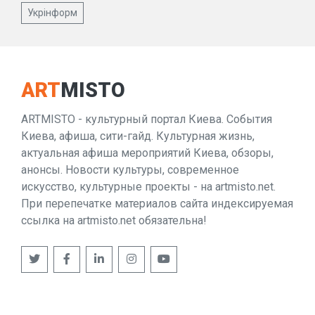
Укрінформ
ART
MISTO
ARTMISTO - культурный портал Киева. События
Киева, афиша, сити-гайд. Культурная жизнь,
актуальная афиша мероприятий Киева, обзоры,
анонсы. Новости культуры, современное
искусство, культурные проекты - на artmisto.net.
При перепечатке материалов сайта индексируемая
ссылка на artmisto.net обязательна!