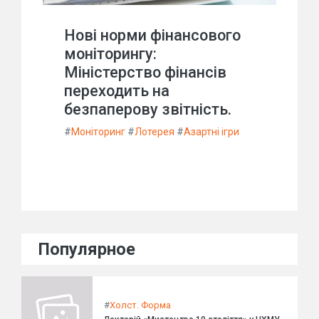
Нові норми фінансового
моніторингу:
Міністерство фінансів
переходить на
безпаперову звітність.
#
Моніторинг
#
Лотерея
#
Азартні ігри
Популярное
#
Холст. Форма