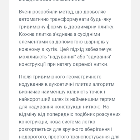
Вчені розробили метод, що дозволяє
автоматично трансформувати будь-яку
тривимірну форму в двовимірну плитку.
Кожна плитка з'єднана з сусідніми
елементами за допомогою шарнірів у
кожному з кутів. Цей підхід забезпечує
можливість "надування" або "здування"
конструкції при натягу окремої нитки.
Після тривимірного геометричного
кодування в ауксетичні плитки алгоритм
визначає найменшу кількість точок і
найкоротший шлях із найменшим тертям
для надування конструкції ниткою. На
відміну від попередніх подібних розсувних
конструкцій, нова система легко
розгортається для зручного зберігання і
недорогого, простого транспортування для