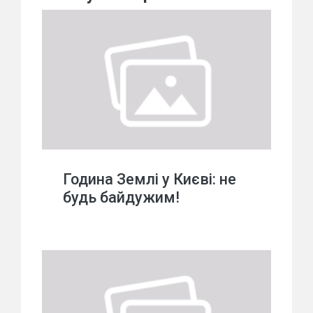
Година Землі у Києві: не
будь байдужим!