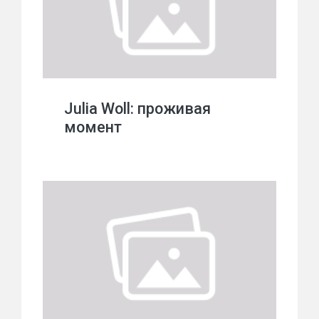
Julia Woll: проживая
момент