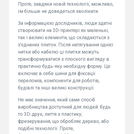
Проте, завдяки новій технології, можливо,
їм більше не доведеться зволікати.
За інформацією дослідників, люди здатні
створювати на 3D-принтері як маленькі,
так і великі елементи, що складаються з
з'єднаних плиток. Після натягування однієї
нитки або кабелю ці плитки можуть
трансформуватися з плоского вигляду в
практично будь-яку необхідну форму. Це
включає в себе шини для фіксації
переломів, компоненти для роботів,
будівлі та інші великі конструкції.
Не має значення, який саме спосіб
виробництва доступний для людей: будь
то 3D-друк, лиття з пластику,
фрезерування, що обробляє дерево, або
подібні технології. Проте,