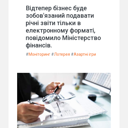
Відтепер бізнес буде
зобов'язаний подавати
річні звіти тільки в
електронному форматі,
повідомило Міністерство
фінансів.
#
Моніторинг
#
Лотерея
#
Азартні ігри