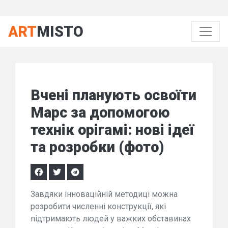
ART
MISTO
Вчені планують освоїти
Марс за допомогою
технік орігамі: нові ідеї
та розробки (фото)
Завдяки інноваційній методиці можна
розробити численні конструкції, які
підтримають людей у важких обставинах