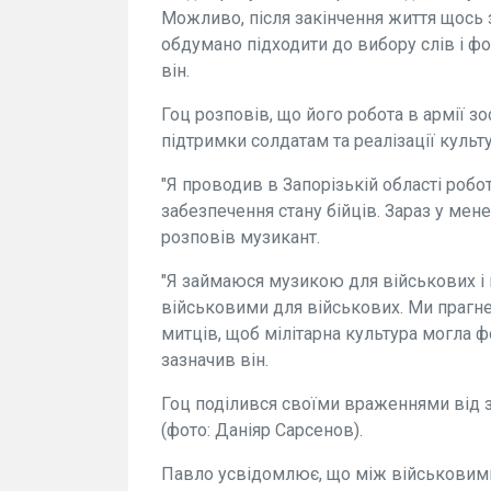
Можливо, після закінчення життя щось 
обдумано підходити до вибору слів і фо
він.
Гоц розповів, що його робота в армії 
підтримки солдатам та реалізації культу
"Я проводив в Запорізькій області робо
забезпечення стану бійців. Зараз у мен
розповів музикант.
"Я займаюся музикою для військових і 
військовими для військових. Ми прагне
митців, щоб мілітарна культура могла ф
зазначив він.
Гоц поділився своїми враженнями від зм
(фото: Даніяр Сарсенов).
Павло усвідомлює, що між військовими 