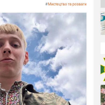
#
Мистецтво та розваги