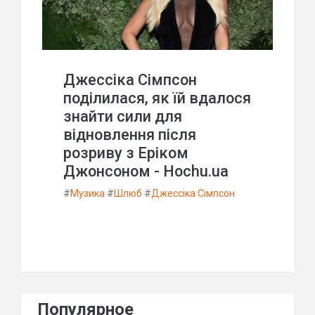
Джессіка Сімпсон
поділилася, як їй вдалося
знайти сили для
відновлення після
розриву з Еріком
Джонсоном - Hochu.ua
#
Музика
#
Шлюб
#
Джессіка Сімпсон
Популярное