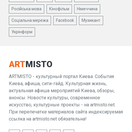
Російська мова
Кінофільм
Німеччина
Соціальна мережа
Facebook
Музикант
Укрінформ
ART
MISTO
ARTMISTO - культурный портал Киева. События
Киева, афиша, сити-гайд. Культурная жизнь,
актуальная афиша мероприятий Киева, обзоры,
анонсы. Новости культуры, современное
искусство, культурные проекты - на artmisto.net.
При перепечатке материалов сайта индексируемая
ссылка на artmisto.net обязательна!