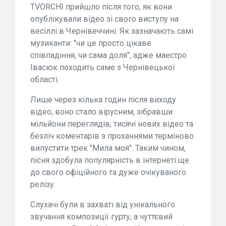
TVORCHI прийшло після того, як вони
опублікували відео зі свого виступу на
весіллі в Чернівеччині. Як зазначають самі
музиканти: "чи це просто цікаве
співпадіння, чи сама доля", адже маестро
Івасюк походить саме з Чернівецької
області.
Лише через кілька годин після виходу
відео, воно стало вірусним, зібравши
мільйони переглядів, тисячі нових відео та
безліч коментарів з проханнями терміново
випустити трек "Мила моя". Таким чином,
пісня здобула популярність в інтернеті ще
до свого офіційного та дуже очікуваного
релізу.
Слухачі були в захваті від унікального
звучання композиції гурту, а чуттєвий