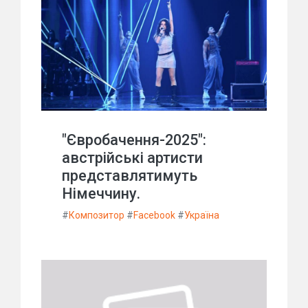
"Євробачення-2025":
австрійські артисти
представлятимуть
Німеччину.
#
Композитор
#
Facebook
#
Україна