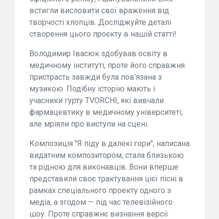
встигли висловити свої враження від
творчості хлопців. Досліджуйте деталі
створення цього проєкту в нашій статті!
Володимир Івасюк здобував освіту в
медичному інституті, проте його справжня
пристрасть завжди була пов'язана з
музикою. Подібну історію мають і
учасники гурту TVORCHI, які вивчали
фармацевтику в медичному університеті,
але мріяли про виступи на сцені.
Композиція "Я піду в далекі гори", написана
видатним композитором, стала близькою
та рідною для виконавців. Вони вперше
представили своє трактування цієї пісні в
рамках спеціального проекту одного з
медіа, а згодом — під час телевізійного
шоу. Проте справжнє визнання версії