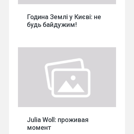
Година Землі у Києві: не
будь байдужим!
Julia Woll: проживая
момент