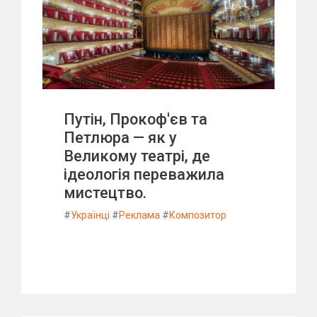
Путін, Прокоф'єв та
Петлюра — як у
Великому театрі, де
ідеологія переважила
мистецтво.
#
Українці
#
Реклама
#
Композитор