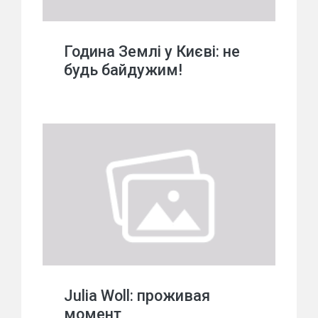
Година Землі у Києві: не
будь байдужим!
Julia Woll: проживая
момент