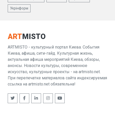
Укрінформ
ART
MISTO
ARTMISTO - культурный портал Киева. События
Киева, афиша, сити-гайд. Культурная жизнь,
актуальная афиша мероприятий Киева, обзоры,
анонсы. Новости культуры, современное
искусство, культурные проекты - на artmisto.net.
При перепечатке материалов сайта индексируемая
ссылка на artmisto.net обязательна!