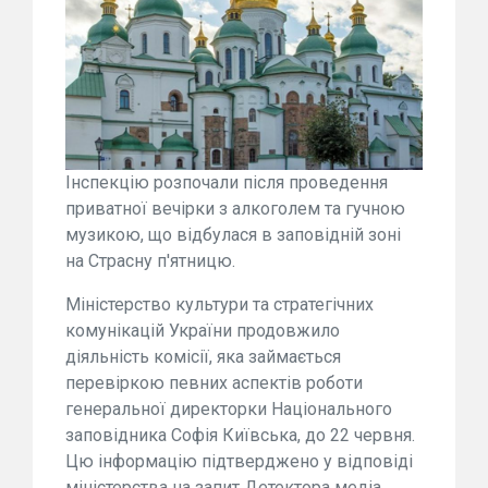
Інспекцію розпочали після проведення
приватної вечірки з алкоголем та гучною
музикою, що відбулася в заповідній зоні
на Страсну п'ятницю.
Міністерство культури та стратегічних
комунікацій України продовжило
діяльність комісії, яка займається
перевіркою певних аспектів роботи
генеральної директорки Національного
заповідника Софія Київська, до 22 червня.
Цю інформацію підтверджено у відповіді
міністерства на запит Детектора медіа.