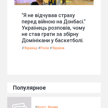
"Я не відчував страху
перед війною на Донбасі."
Українець розповів, чому
не став грати за збірну
Домінікани у баскетболі.
#
Українці
#
Росія
#
Україна
Популярное
#
Холст. Форма