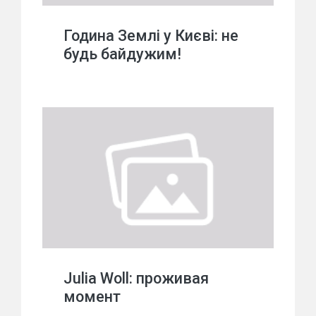
Година Землі у Києві: не
будь байдужим!
Julia Woll: проживая
момент