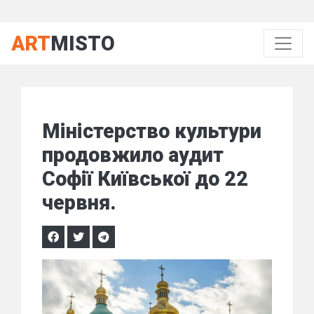
ART
MISTO
Міністерство культури
продовжило аудит
Софії Київської до 22
червня.