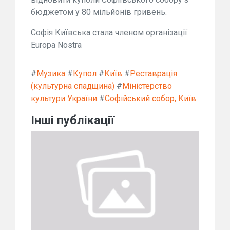
бюджетом у 80 мільйонів гривень.
Софія Київська стала членом організації
Europa Nostra
#
Музика
#
Купол
#
Київ
#
Реставрація
(культурна спадщина)
#
Міністерство
культури України
#
Софійський собор, Київ
Інші публікації