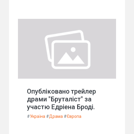
Опубліковано трейлер
драми "Бруталіст" за
участю Едріена Броді.
#
Україна
#
Драма
#
Європа