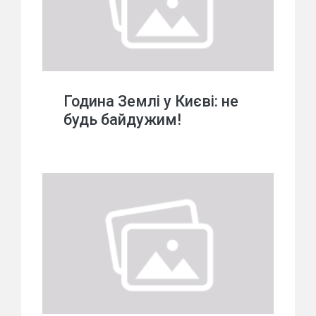
Година Землі у Києві: не
будь байдужим!