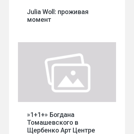
Julia Woll: проживая
момент
»1+1+» Богдана
Томашевского в
Щербенко Арт Центре