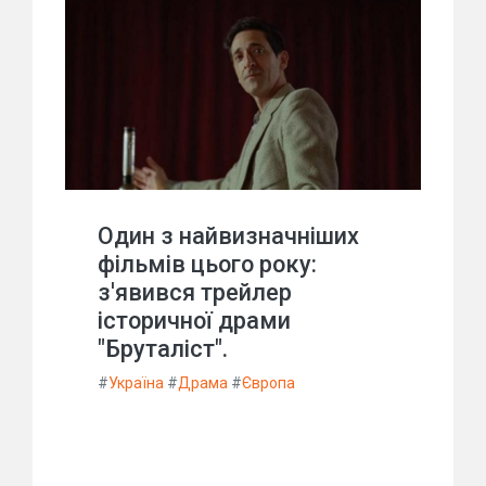
Один з найвизначніших
фільмів цього року:
з'явився трейлер
історичної драми
"Бруталіст".
#
Україна
#
Драма
#
Європа