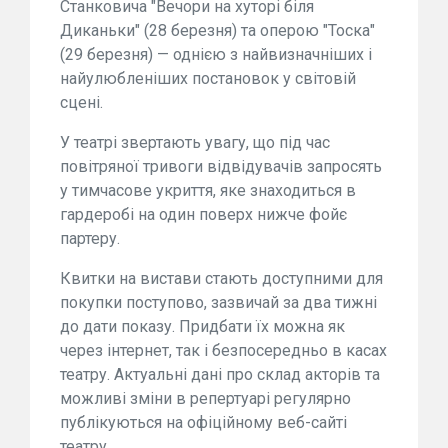
Станковича "Вечори на хуторі біля
Диканьки" (28 березня) та оперою "Тоска"
(29 березня) — однією з найвизначніших і
найулюбленіших постановок у світовій
сцені.
У театрі звертають увагу, що під час
повітряної тривоги відвідувачів запросять
у тимчасове укриття, яке знаходиться в
гардеробі на один поверх нижче фойє
партеру.
Квитки на вистави стають доступними для
покупки поступово, зазвичай за два тижні
до дати показу. Придбати їх можна як
через інтернет, так і безпосередньо в касах
театру. Актуальні дані про склад акторів та
можливі зміни в репертуарі регулярно
публікуються на офіційному веб-сайті
театру.