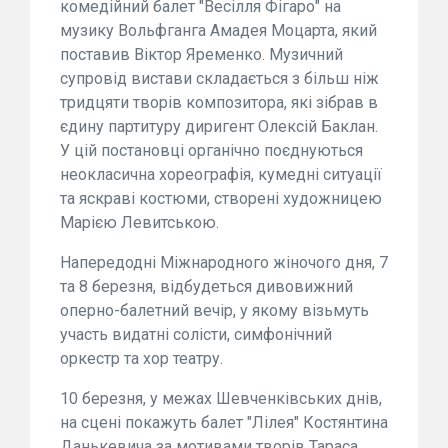
комедійний балет "Весілля Фігаро" на
музику Вольфганга Амадея Моцарта, який
поставив Віктор Яременко. Музичний
супровід вистави складається з більш ніж
тридцяти творів композитора, які зібрав в
єдину партитуру диригент Олексій Баклан.
У цій постановці органічно поєднуються
неокласична хореографія, кумедні ситуації
та яскраві костюми, створені художницею
Марією Левитською.
Напередодні Міжнародного жіночого дня, 7
та 8 березня, відбудеться дивовижний
оперно-балетний вечір, у якому візьмуть
участь видатні солісти, симфонічний
оркестр та хор театру.
10 березня, у межах Шевченківських днів,
на сцені покажуть балет "Лілея" Костянтина
Данькевича за мотивами творів Тараса