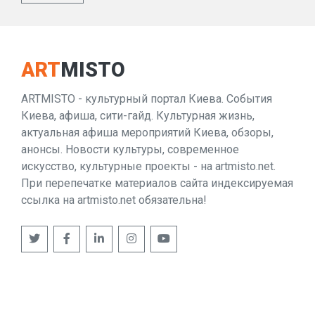
ART
MISTO
ARTMISTO - культурный портал Киева. События
Киева, афиша, сити-гайд. Культурная жизнь,
актуальная афиша мероприятий Киева, обзоры,
анонсы. Новости культуры, современное
искусство, культурные проекты - на artmisto.net.
При перепечатке материалов сайта индексируемая
ссылка на artmisto.net обязательна!