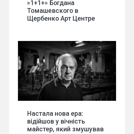
»1+1+» Богдана
Томашевского в
Щербенко Арт Центре
Настала нова ера:
відійшов у вічність
майстер, який змушував