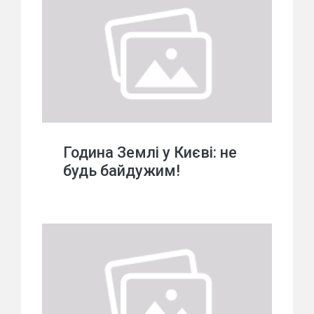
Година Землі у Києві: не
будь байдужим!