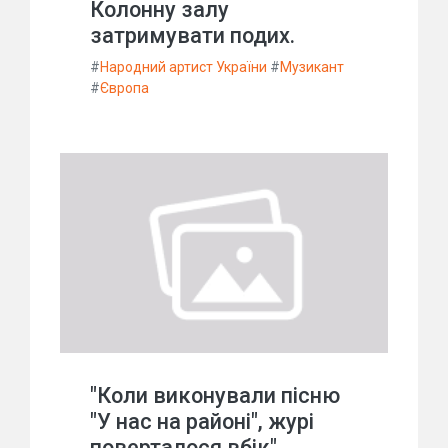
Колонну залу
затримувати подих.
#
Народний артист України
#
Музикант
#
Європа
"Коли виконували пісню
"У нас на районі", журі
поверталося вбік".