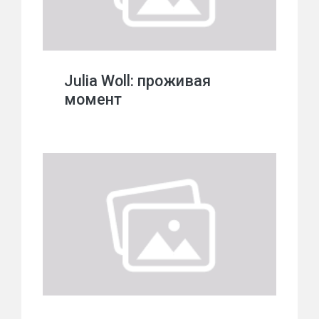
Julia Woll: проживая
момент