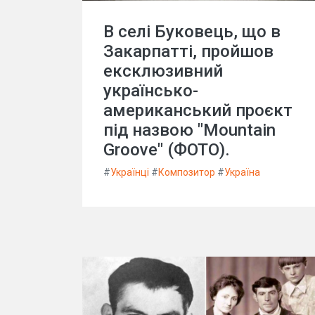
В селі Буковець, що в
Закарпатті, пройшов
ексклюзивний
українсько-
американський проєкт
під назвою "Mountain
Groove" (ФОТО).
#
Українці
#
Композитор
#
Україна