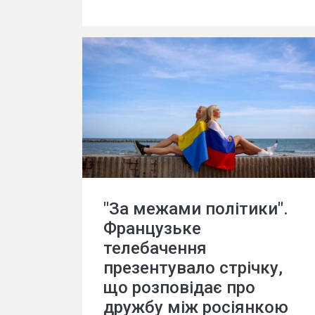
"За межами політики".
Французьке
телебачення
презентувало стрічку,
що розповідає про
дружбу між росіянкою