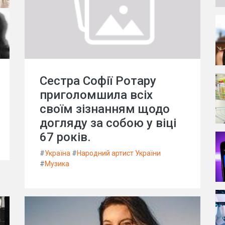
Сестра Софії Ротару
приголомшила всіх
своїм зізнанням щодо
догляду за собою у віці
67 років.
#
Україна
#
Народний артист України
#
Музика