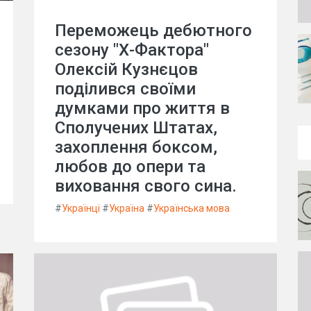
Переможець дебютного
сезону "Х-Фактора"
Олексій Кузнєцов
поділився своїми
думками про життя в
Сполучених Штатах,
захоплення боксом,
любов до опери та
виховання свого сина.
#
Українці
#
Україна
#
Українська мова