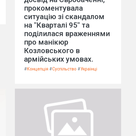
прокоментувала
ситуацію зі скандалом
на "Кварталі 95" та
поділилася враженнями
про манікюр
Козловського в
армійських умовах.
#
Концепція
#
Суспільство
#
Українці