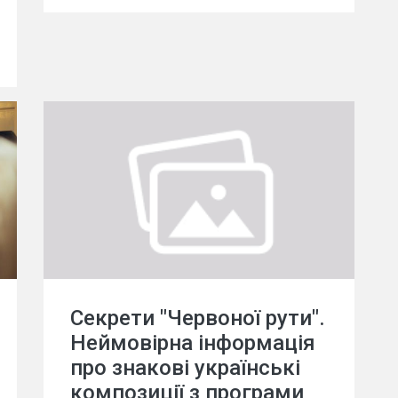
Секрети "Червоної рути".
Неймовірна інформація
про знакові українські
композиції з програми