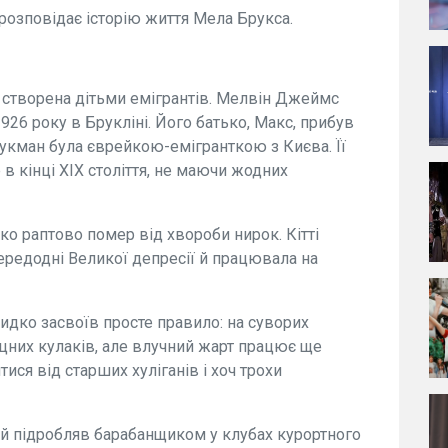
розповідає історію життя Мела Брукса.
 створена дітьми емігрантів. Мелвін Джеймс
926 року в Брукліні. Його батько, Макс, прибув
Брукман була єврейкою-емігранткою з Києва. Її
 в кінці XIX століття, не маючи жодних
ко раптово помер від хвороби нирок. Кітті
ередодні Великої депресії й працювала на
видко засвоїв просте правило: на суворих
цних кулаків, але влучний жарт працює ще
ися від старших хуліганів і хоч трохи
й підробляв барабанщиком у клубах курортного