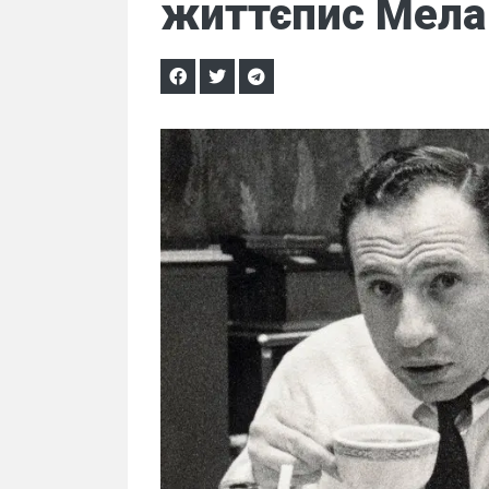
життєпис Мела