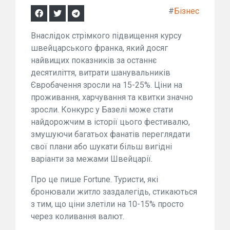
#
Бізнес
Внаслідок стрімкого підвищення курсу
швейцарського франка, який досяг
найвищих показників за останнє
десятиліття, витрати шанувальників
Євробачення зросли на 15-25%. Ціни на
проживання, харчування та квитки значно
зросли. Конкурс у Базелі може стати
найдорожчим в історії цього фестивалю,
змушуючи багатьох фанатів переглядати
свої плани або шукати більш вигідні
варіанти за межами Швейцарії.
Про це пише Fortune. Туристи, які
бронювали житло заздалегідь, стикаються
з тим, що ціни злетіли на 10-15% просто
через коливання валют.