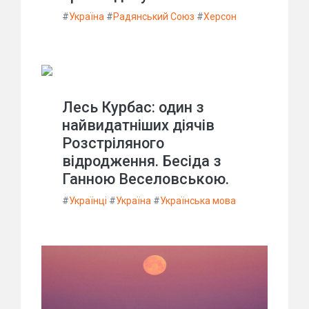
#
Україна
#
Радянський Союз
#
Херсон
Лесь Курбас: один з
найвидатніших діячів
Розстріляного
відродження. Бесіда з
Ганною Веселовською.
#
Українці
#
Україна
#
Українська мова