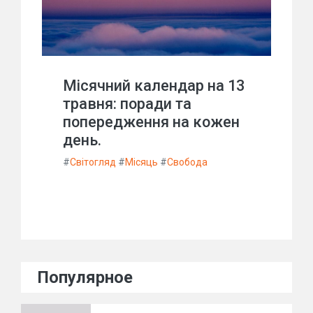
Місячний календар на 13
травня: поради та
попередження на кожен
день.
#
Світогляд
#
Місяць
#
Свобода
Популярное