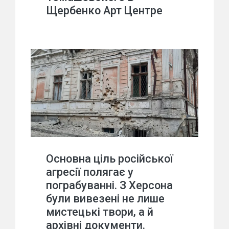
Щербенко Арт Центре
Основна ціль російської
агресії полягає у
пограбуванні. З Херсона
були вивезені не лише
мистецькі твори, а й
архівні документи.