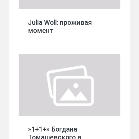
Julia Woll: проживая
момент
»1+1+» Богдана
Томашевского в