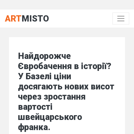
ART
MISTO
Найдорожче
Євробачення в історії?
У Базелі ціни
досягають нових висот
через зростання
вартості
швейцарського
франка.