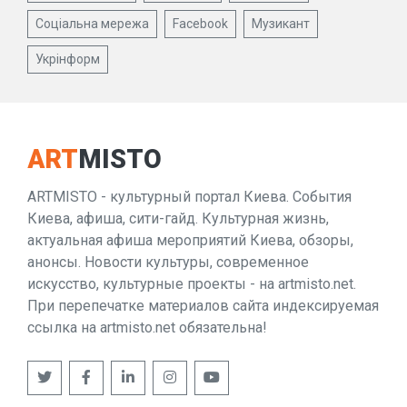
Соціальна мережа
Facebook
Музикант
Укрінформ
ART
MISTO
ARTMISTO - культурный портал Киева. События
Киева, афиша, сити-гайд. Культурная жизнь,
актуальная афиша мероприятий Киева, обзоры,
анонсы. Новости культуры, современное
искусство, культурные проекты - на artmisto.net.
При перепечатке материалов сайта индексируемая
ссылка на artmisto.net обязательна!