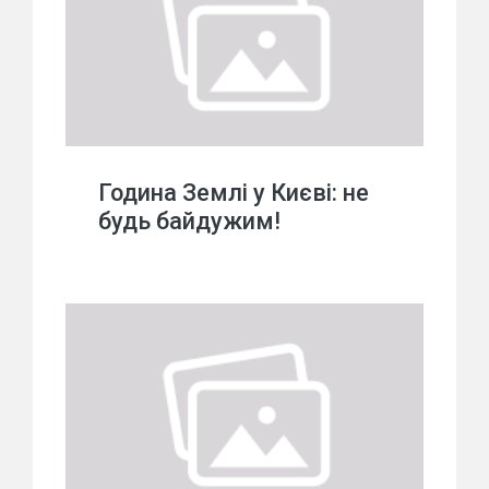
Година Землі у Києві: не
будь байдужим!