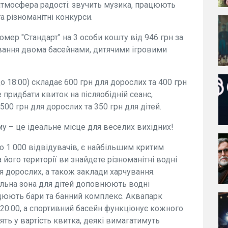
 атмосфера радості: звучить музика, працюють
а різноманітні конкурси.
омер "Стандарт" на 3 особи кошту від 946 грн за
ування двома басейнами, дитячими ігровими
до 18:00) складає 600 грн для дорослих та 400 грн
 придбати квиток на післяобідній сеанс,
500 грн для дорослих та 350 грн для дітей.
у – це ідеальне місце для веселих вихідних!
о 1 000 відвідувачів, є найбільшим критим
 його території ви знайдете різноманітні водні
для дорослих, а також заклади харчування.
альна зона для дітей доповнюють водні
ацюють бари та банний комплекс. Аквапарк
о 20:00, а спортивний басейн функціонує кожного
дять у вартість квитка, деякі вимагатимуть