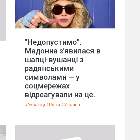
"Недопустимо".
Мадонна з'явилася в
шапці-вушанці з
радянськими
символами — у
соцмережах
відреагували на це.
#
Українці
#
Росія
#
Україна