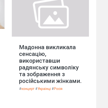
Мадонна викликала
сенсацію,
використавши
радянську символіку
та зображення з
російськими жінками.
#
концерт
#
Українці
#
Росія