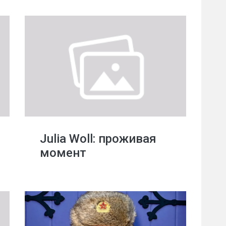
Julia Woll: проживая
момент