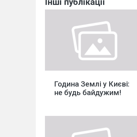
Інші публікації
Година Землі у Києві:
не будь байдужим!