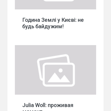
Година Землі у Києві: не
будь байдужим!
Julia Woll: проживая