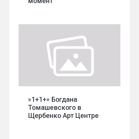
момент
»1+1+» Богдана
Томашевского в
Щербенко Арт Центре