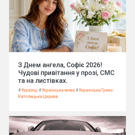
З Днем ангела, Софіє 2026!
Чудові привітання у прозі, СМС
та на листівках.
#
Українці
#
Українська мова
#
Українська Греко-
Католицька Церква