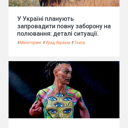
У Україні планують
запровадити повну заборону на
полювання: деталі ситуації.
#
Моніторинг
#
Уряд України
#
Театр