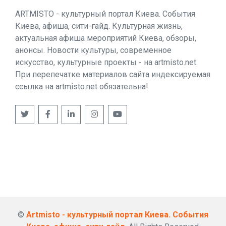
ARTMISTO - культурный портал Киева. События
Киева, афиша, сити-гайд. Культурная жизнь,
актуальная афиша мероприятий Киева, обзоры,
анонсы. Новости культуры, современное
искусство, культурные проекты - на artmisto.net.
При перепечатке материалов сайта индексируемая
ссылка на artmisto.net обязательна!
©
Artmisto - культурный портал Киева. События