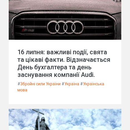
16 липня: важливі події, свята
та цікаві факти. Відзначається
День бухгалтера та день
заснування компанії Audi.
#
Збройні сили України
#
Україна
#
Українська
мова