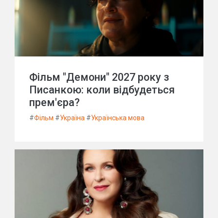
Фільм "Демони" 2027 року з
Писанкою: коли відбудеться
прем'єра?
#
Фільм
#
Україна
#
Українська мова