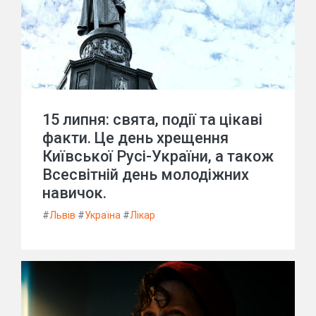
15 липня: свята, події та цікаві
факти. Це день хрещення
Київської Русі-України, а також
Всесвітній день молодіжних
навичок.
#
Львів
#
Україна
#
Лікар