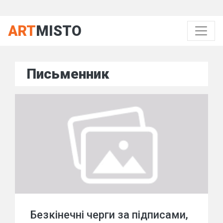
ART
MISTO
Письменник
Безкінечні черги за підписами,