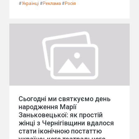
#
Українці
#
Реклама
#
Росія
Сьогодні ми святкуємо день
народження Марії
Заньковецької: як простій
жінці з Чернігівщини вдалося
стати іконічною постаттю